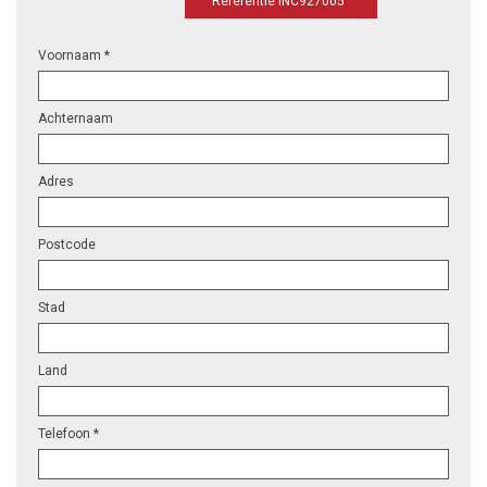
Referentie INC927005
Voornaam *
Achternaam
Adres
Postcode
Stad
Land
Telefoon *