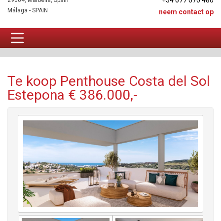
+34 677 670 480
29604, Marbella, Spain
Málaga - SPAIN
neem contact op
Penthouse Te koop
Te koop Penthouse Costa del Sol
Estepona € 386.000,-