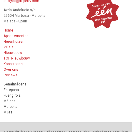
info@slgproperty.com
Avda Andalucia s/n
29604 Marbesa - Marbella
Málaga - Spain
Home
Appartementen
Herenhuizen
Villa's
Nieuwbouw
TOP Nieuwbouw
Koopproces
Over ons
Reviews
Benalmádena
Estepona
Fuengirola
Málaga
Marbella
Mijas