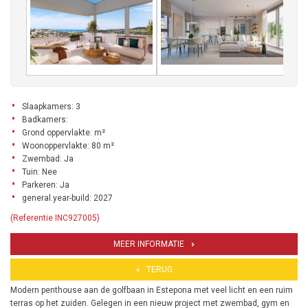
Slaapkamers: 3
Badkamers:
Grond oppervlakte: m²
Woonoppervlakte: 80 m²
Zwembad: Ja
Tuin: Nee
Parkeren: Ja
general.year-build: 2027
(Referentie INC927005)
MEER INFORMATIE
TERUG
Modern penthouse aan de golfbaan in Estepona met veel licht en een ruim
terras op het zuiden. Gelegen in een nieuw project met zwembad, gym en