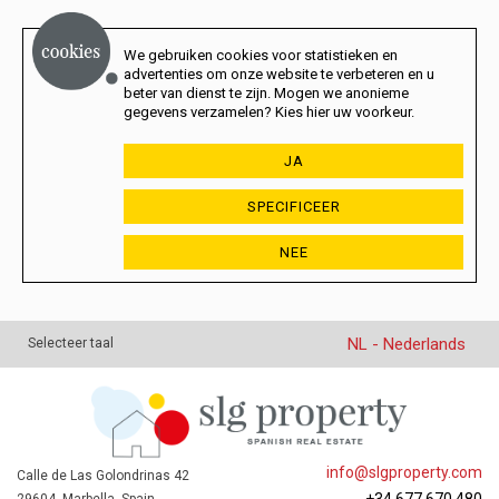
We gebruiken cookies voor statistieken en
advertenties om onze website te verbeteren en u
beter van dienst te zijn. Mogen we anonieme
gegevens verzamelen? Kies hier uw voorkeur.
JA
SPECIFICEER
NEE
NL - Nederlands
Selecteer taal
info@slgproperty.com
Calle de Las Golondrinas 42