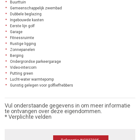
Buurttuin
Gemeenschappelijk zwembad
Dubbele beglazing
Ingebouwde kasten
Eerste lijn golf
Garage
Fitnessruimte
Rustige ligging
Zonnepanelen
Berging
Ondergrondse parkeergarage
Video-intercom
Putting green
Lucht-water warmtepomp
Gunstig gelegen voor golfliefhebbers
Vul onderstaande gegevens in om meer informatie
te ontvangen over deze eigendommen.
* Verplichte velden