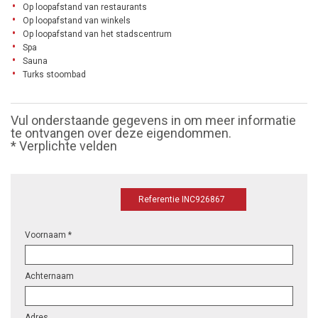
Op loopafstand van restaurants
Op loopafstand van winkels
Op loopafstand van het stadscentrum
Spa
Sauna
Turks stoombad
Vul onderstaande gegevens in om meer informatie
te ontvangen over deze eigendommen.
* Verplichte velden
Referentie INC926867
Voornaam *
Achternaam
Adres