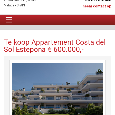
+34 677 670 480
29604, Marbella, Spain
Málaga - SPAIN
neem contact op
Appartement Te koop
Te koop Appartement Costa del
Sol Estepona € 600.000,-