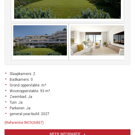
Slaapkamers: 2
Badkamers: 0
Grond oppervlakte: m²
Woonoppervlakte: 93 m²
Zwembad: Ja
Tuin: Ja
Parkeren: Ja
general.year-build: 2027
(Referentie INC926867)
MEER INFORMATIE