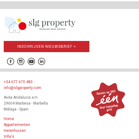
INSCHRIJVEN NIEUWSBRIEF >
+34 677 670 480
info@slgproperty.com
Avda Andalucia s/n
29604 Marbesa - Marbella
Málaga - Spain
Home
Appartementen
Herenhuizen
Villa's