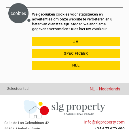
We gebruiken cookies voor statistieken en
advertenties om onze website te verbeteren en u
beter van dienst te zijn. Mogen we anonieme
gegevens verzamelen? Kies hier uw voorkeur.
JA
SPECIFICEER
NEE
NL - Nederlands
Selecteer taal
info@slgproperty.com
Calle de Las Golondrinas 42