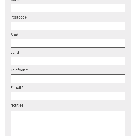
Postcode
Stad
Land
Telefoon *
E-mail *
Notities