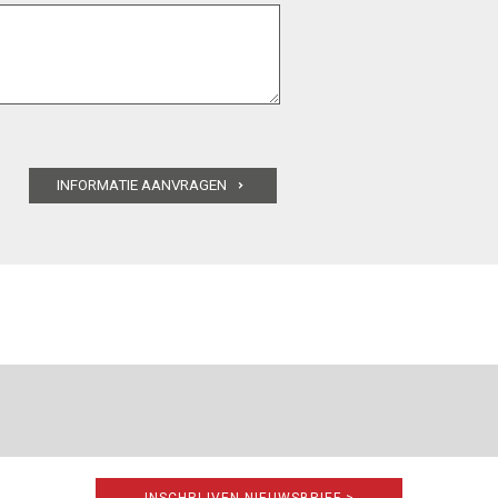
INSCHRIJVEN NIEUWSBRIEF >