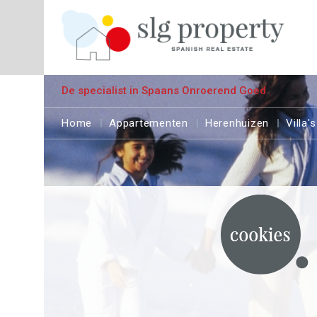
De specialist in Spaans Onroerend Goed
Home
Appartementen
Herenhuizen
Villa's