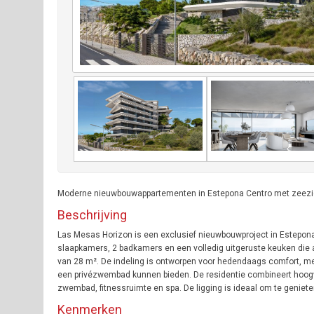
Moderne nieuwbouwappartementen in Estepona Centro met zeezicht
Beschrijving
Las Mesas Horizon is een exclusief nieuwbouwproject in Estepon
slaapkamers, 2 badkamers en een volledig uitgeruste keuken die 
van 28 m². De indeling is ontworpen voor hedendaags comfort, met 
een privézwembad kunnen bieden. De residentie combineert hoog
zwembad, fitnessruimte en spa. De ligging is ideaal om te geniet
Kenmerken