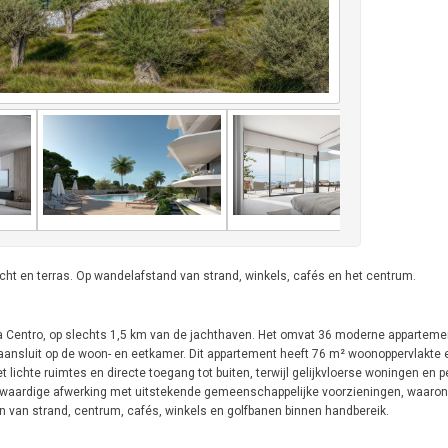
 en terras. Op wandelafstand van strand, winkels, cafés en het centrum.
a Centro, op slechts 1,5 km van de jachthaven. Het omvat 36 moderne appartemen
aansluit op de woon- en eetkamer. Dit appartement heeft 76 m² woonoppervlakte 
lichte ruimtes en directe toegang tot buiten, terwijl gelijkvloerse woningen en
waardige afwerking met uitstekende gemeenschappelijke voorzieningen, waaro
en van strand, centrum, cafés, winkels en golfbanen binnen handbereik.