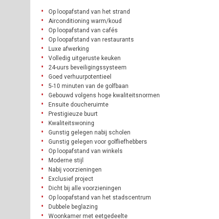
Op loopafstand van het strand
Airconditioning warm/koud
Op loopafstand van cafés
Op loopafstand van restaurants
Luxe afwerking
Volledig uitgeruste keuken
24-uurs beveiligingssysteem
Goed verhuurpotentieel
5-10 minuten van de golfbaan
Gebouwd volgens hoge kwaliteitsnormen
Ensuite doucheruimte
Prestigieuze buurt
Kwaliteitswoning
Gunstig gelegen nabij scholen
Gunstig gelegen voor golfliefhebbers
Op loopafstand van winkels
Moderne stijl
Nabij voorzieningen
Exclusief project
Dicht bij alle voorzieningen
Op loopafstand van het stadscentrum
Dubbele beglazing
Woonkamer met eetgedeelte