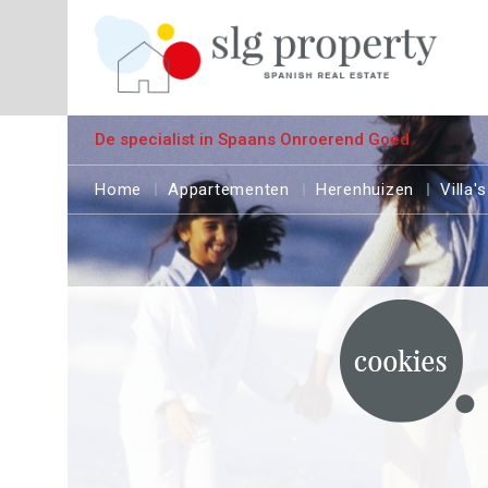
De specialist in Spaans Onroerend Goed
Home
Appartementen
Herenhuizen
Villa's