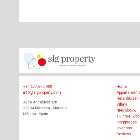
+34 677 670 480
Home
info@slgproperty.com
Appartement
Herenhuizen
Avda Andalucia s/n
Villa's
29604 Marbesa - Marbella
Nieuwbouw
Málaga - Spain
TOP Nieuwb
Koopproces
Over ons
Reviews