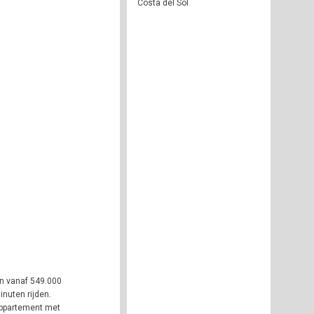
Costa del Sol
en vanaf 549.000
inuten rijden.
appartement met