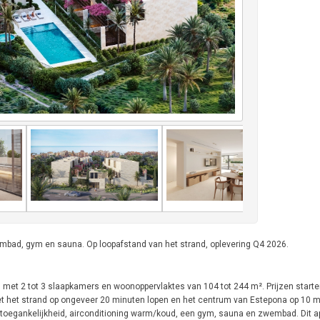
ad, gym en sauna. Op loopafstand van het strand, oplevering Q4 2026.
met 2 tot 3 slaapkamers en woonoppervlaktes van 104 tot 244 m². Prijzen start
 met het strand op ongeveer 20 minuten lopen en het centrum van Estepona op 10 m
r toegankelijkheid, airconditioning warm/koud, een gym, sauna en zwembad. Dit 