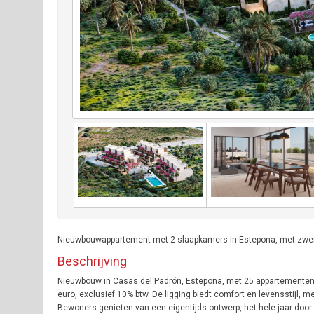
Nieuwbouwappartement met 2 slaapkamers in Estepona, met zwemb
Beschrijving
Nieuwbouw in Casas del Padrón, Estepona, met 25 appartementen 
euro, exclusief 10% btw. De ligging biedt comfort en levensstijl,
Bewoners genieten van een eigentijds ontwerp, het hele jaar doo