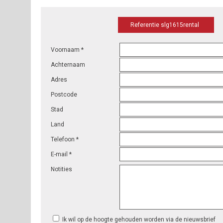
Referentie slg1615rental
Voornaam *
Achternaam
Adres
Postcode
Stad
Land
Telefoon *
E-mail *
Notities
Ik wil op de hoogte gehouden worden via de nieuwsbrief