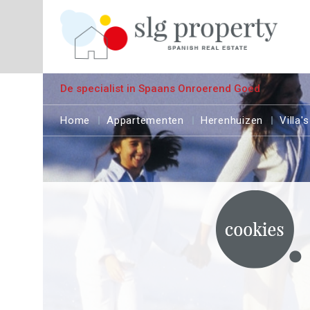
De specialist in Spaans Onroerend Goed
Home
Appartementen
Herenhuizen
Villa's