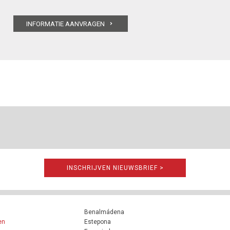
INSCHRIJVEN NIEUWSBRIEF >
Benalmádena
en
Estepona