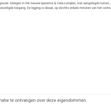
tegevoel. Gelegen in het nieuwe Ipanema la Cala-complex, met aangelegde tuinen,
eiligde toegang. De ligging is ideaal, op slechts enkele minuten van het centr
matie te ontvangen over deze eigendommen.