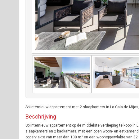
Splinternieuw appartement met 2 slaapkamers in La Cala de Mijas,
Beschrijving
Splinternieuw appartement op de middelste verdieping te koop in L
slaapkamers en 2 badkamers, met een open woon- en eetkamer die 
oppervlakte van meer dan 100 m² en een woonoppervlakte van 82 m²