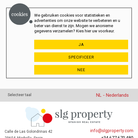
We gebruiken cookies voor statistieken en
advertenties om onze website te verbeteren en u
beter van dienst te zijn. Mogen we anonieme
gegevens verzamelen? Kies hier uw voorkeur.
JA
SPECIFICEER
NEE
NL - Nederlands
Selecteer taal
info@slgproperty.com
Calle de Las Golondrinas 42