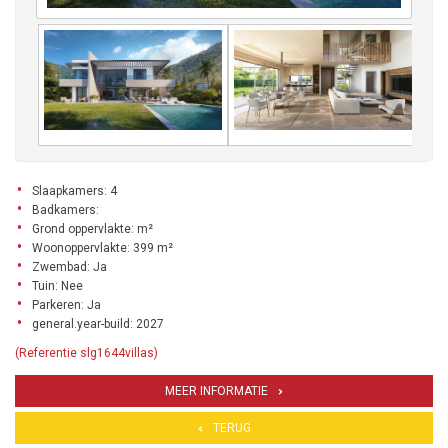
Slaapkamers: 4
Badkamers:
Grond oppervlakte: m²
Woonoppervlakte: 399 m²
Zwembad: Ja
Tuin: Nee
Parkeren: Ja
general.year-build: 2027
(Referentie slg1644villas)
MEER INFORMATIE
TERUG