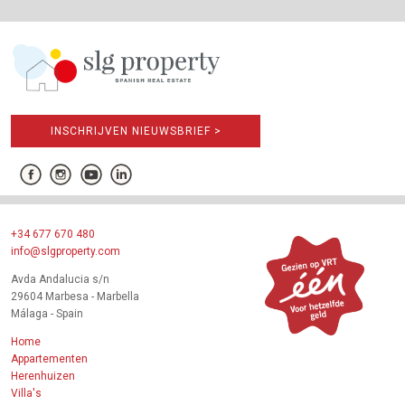
INSCHRIJVEN NIEUWSBRIEF >
+34 677 670 480
info@slgproperty.com
Avda Andalucia s/n
29604 Marbesa - Marbella
Málaga - Spain
Home
Appartementen
Herenhuizen
Villa's