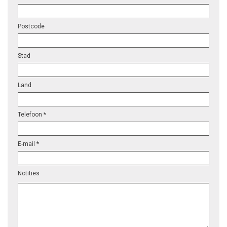
Postcode
Stad
Land
Telefoon *
E-mail *
Notities