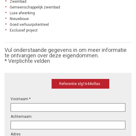
Zwembad
Gemeenschappelijk zwembad
Luxe afwerking
Nieuwbouw
Goed verhuurpotentieel
Exclusief project
Vul onderstaande gegevens in om meer informatie
te ontvangen over deze eigendommen.
* Verplichte velden
Referentie slg1644villas
Voornaam *
Achternaam
Adres