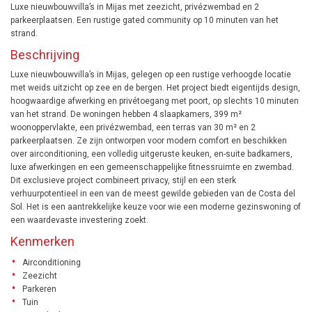
Luxe nieuwbouwvilla’s in Mijas met zeezicht, privézwembad en 2
parkeerplaatsen. Een rustige gated community op 10 minuten van het
strand.
Beschrijving
Luxe nieuwbouwvilla’s in Mijas, gelegen op een rustige verhoogde locatie
met weids uitzicht op zee en de bergen. Het project biedt eigentijds design,
hoogwaardige afwerking en privétoegang met poort, op slechts 10 minuten
van het strand. De woningen hebben 4 slaapkamers, 399 m²
woonoppervlakte, een privézwembad, een terras van 30 m² en 2
parkeerplaatsen. Ze zijn ontworpen voor modern comfort en beschikken
over airconditioning, een volledig uitgeruste keuken, en-suite badkamers,
luxe afwerkingen en een gemeenschappelijke fitnessruimte en zwembad.
Dit exclusieve project combineert privacy, stijl en een sterk
verhuurpotentieel in een van de meest gewilde gebieden van de Costa del
Sol. Het is een aantrekkelijke keuze voor wie een moderne gezinswoning of
een waardevaste investering zoekt.
Kenmerken
Airconditioning
Zeezicht
Parkeren
Tuin