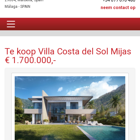
+34 677 670 480
29604, Marbella, Spain
Málaga - SPAIN
neem contact op
Villa Te koop
Te koop Villa Costa del Sol Mijas
€ 1.700.000,-