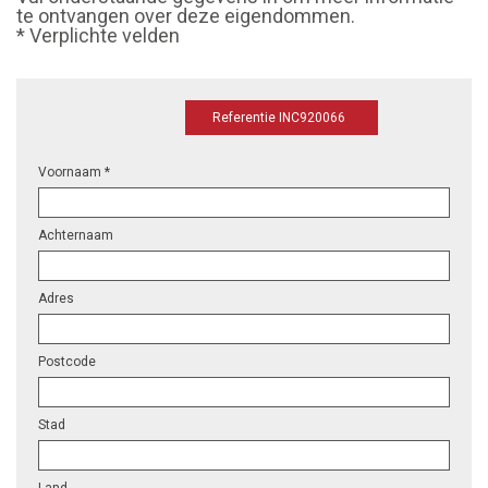
te ontvangen over deze eigendommen.
* Verplichte velden
Referentie INC920066
Voornaam *
Achternaam
Adres
Postcode
Stad
Land