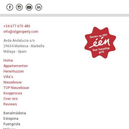
+34 677 670 480
info@slgproperty.com
Avda Andalucia s/n
29604 Marbesa - Marbella
Málaga - Spain
Home
Appartementen
Herenhuizen
Villa's
Nieuwbouw
TOP Nieuwbouw
Koopproces
Over ons
Reviews
Benalmádena
Estepona
Fuengirola