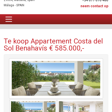
+34 677 670 480
29604, Marbella, Spain
Málaga - SPAIN
neem contact op
Appartement Te koop
Te koop Appartement Costa del
Sol Benahavís € 585.000,-