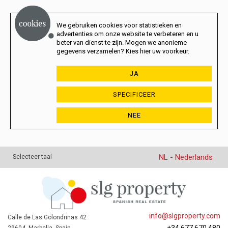
We gebruiken cookies voor statistieken en
advertenties om onze website te verbeteren en u
beter van dienst te zijn. Mogen we anonieme
gegevens verzamelen? Kies hier uw voorkeur.
JA
SPECIFICEER
NEE
NL - Nederlands
Selecteer taal
info@slgproperty.com
Calle de Las Golondrinas 42