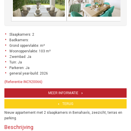
Slaapkamers: 2
Badkamers:
Grond oppervlakte: m²
Woonoppervlakte: 103 m²
Zwembad: Ja
Tuin: Ja
Parkeren: Ja
general.year-build: 2026
(Referentie INC920066)
MEER INFORMATIE
TERUG
Nieuw appartement met 2 slaapkamers in Benahavís, zeezicht, terras en
parking.
Beschrijving