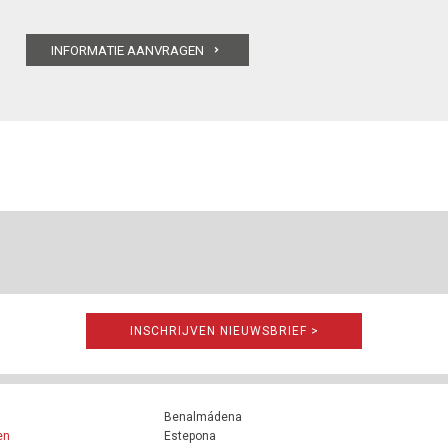
INSCHRIJVEN NIEUWSBRIEF >
Benalmádena
en
Estepona