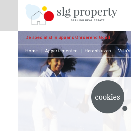
De specialist in Spaans Onroerend Goed
Home
Appartementen
Herenhuizen
Villa's