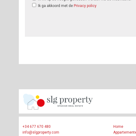
Ik ga akkoord met de
Privacy policy
+34 677 670 480
Home
info@slgproperty.com
Appartement