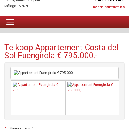
+34 677 670 480
29604, Marbella, Spain
Málaga - SPAIN
neem contact op
Appartement Te koop
Te koop Appartement Costa del
Sol Fuengirola € 795.000,-
Slaapkamers: 3