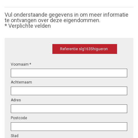
Vul onderstaande gegevens in om meer informatie
te ontvangen over deze eigendommen.
* Verplichte velden
Referentie slg1635higueron
Voornaam *
Achternaam
Adres
Postcode
Stad