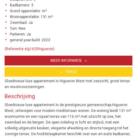
Badkamers: 3
Grond oppervlakte: m²
Woonoppervlakte: 131 m²
Zwembad: Ja
Tuin: Nee
Parkeren: Ja
general.year-build: 2023
(Referentie slg1635higueron)
MEER INFORMATIE
TERUG
Gloednieuw luxe appartement in Higueron West met zeezicht, groot terras
en resortvoorzieningen.
Beschrijving
Gloednieuw luxe appartement in de prestigieuze gemeenschap Higueron
West, ontworpen voor modern mediterraan wonen. De woning biedt 131 m²
woonruimte en een royaal terras van 116 m² met uitzicht op zee, het
zwembad en de bergen. De open indeling is licht en stijlvol, met een
volledig uitgeruste keuken, elegante afwerking en directe toegang tot het
zonnige terras. De hoofdslaapkamer beschikt over een en-suite badkamer,