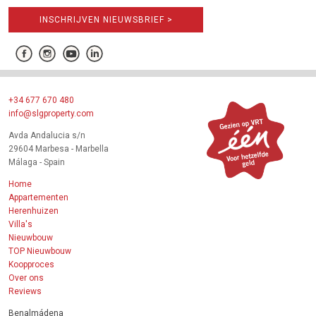
INSCHRIJVEN NIEUWSBRIEF >
+34 677 670 480
info@slgproperty.com
Avda Andalucia s/n
29604 Marbesa - Marbella
Málaga - Spain
Home
Appartementen
Herenhuizen
Villa's
Nieuwbouw
TOP Nieuwbouw
Koopproces
Over ons
Reviews
Benalmádena