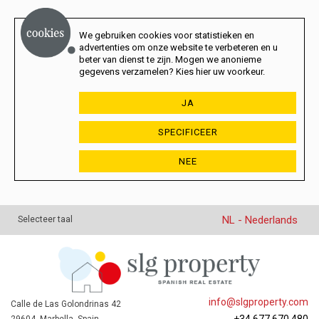
We gebruiken cookies voor statistieken en
advertenties om onze website te verbeteren en u
beter van dienst te zijn. Mogen we anonieme
gegevens verzamelen? Kies hier uw voorkeur.
JA
SPECIFICEER
NEE
NL - Nederlands
Selecteer taal
info@slgproperty.com
Calle de Las Golondrinas 42