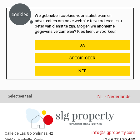
We gebruiken cookies voor statistieken en
advertenties om onze website te verbeteren en u
beter van dienst te zijn. Mogen we anonieme
gegevens verzamelen? Kies hier uw voorkeur.
JA
SPECIFICEER
NEE
NL - Nederlands
Selecteer taal
info@slgproperty.com
Calle de Las Golondrinas 42