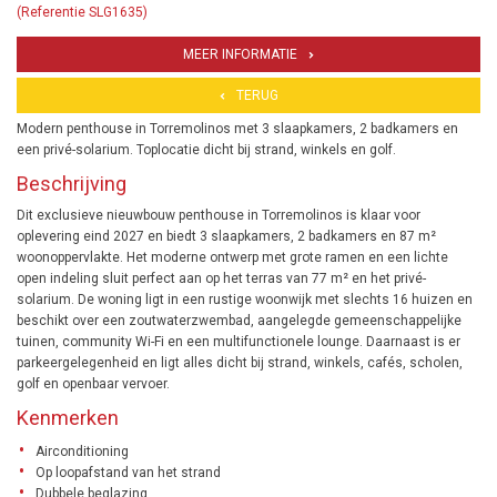
(Referentie SLG1635)
MEER INFORMATIE
TERUG
Modern penthouse in Torremolinos met 3 slaapkamers, 2 badkamers en
een privé-solarium. Toplocatie dicht bij strand, winkels en golf.
Beschrijving
Dit exclusieve nieuwbouw penthouse in Torremolinos is klaar voor
oplevering eind 2027 en biedt 3 slaapkamers, 2 badkamers en 87 m²
woonoppervlakte. Het moderne ontwerp met grote ramen en een lichte
open indeling sluit perfect aan op het terras van 77 m² en het privé-
solarium. De woning ligt in een rustige woonwijk met slechts 16 huizen en
beschikt over een zoutwaterzwembad, aangelegde gemeenschappelijke
tuinen, community Wi-Fi en een multifunctionele lounge. Daarnaast is er
parkeergelegenheid en ligt alles dicht bij strand, winkels, cafés, scholen,
golf en openbaar vervoer.
Kenmerken
Airconditioning
Op loopafstand van het strand
Dubbele beglazing