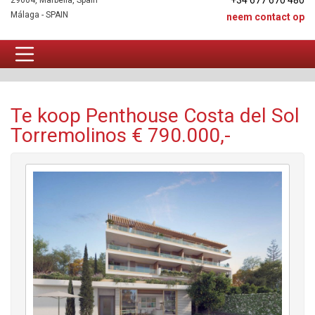
+34 677 670 480
29604, Marbella, Spain
Málaga - SPAIN
neem contact op
Penthouse Te koop
Te koop Penthouse Costa del Sol
Torremolinos € 790.000,-