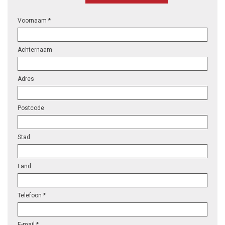
Voornaam *
Achternaam
Adres
Postcode
Stad
Land
Telefoon *
E-mail *