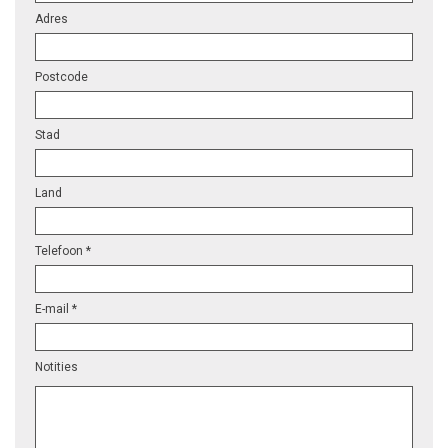
Adres
Postcode
Stad
Land
Telefoon *
E-mail *
Notities