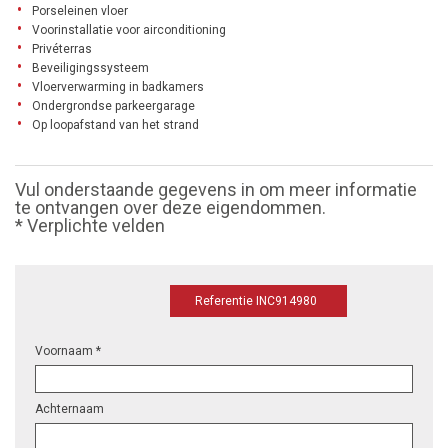
Porseleinen vloer
Voorinstallatie voor airconditioning
Privéterras
Beveiligingssysteem
Vloerverwarming in badkamers
Ondergrondse parkeergarage
Op loopafstand van het strand
Vul onderstaande gegevens in om meer informatie
te ontvangen over deze eigendommen.
* Verplichte velden
Referentie INC914980
Voornaam *
Achternaam