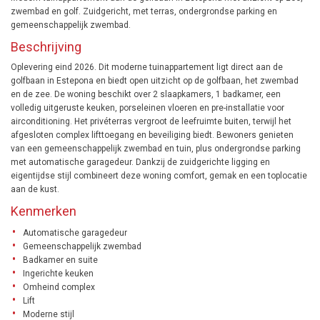
zwembad en golf. Zuidgericht, met terras, ondergrondse parking en
gemeenschappelijk zwembad.
Beschrijving
Oplevering eind 2026. Dit moderne tuinappartement ligt direct aan de
golfbaan in Estepona en biedt open uitzicht op de golfbaan, het zwembad
en de zee. De woning beschikt over 2 slaapkamers, 1 badkamer, een
volledig uitgeruste keuken, porseleinen vloeren en pre-installatie voor
airconditioning. Het privéterras vergroot de leefruimte buiten, terwijl het
afgesloten complex lifttoegang en beveiliging biedt. Bewoners genieten
van een gemeenschappelijk zwembad en tuin, plus ondergrondse parking
met automatische garagedeur. Dankzij de zuidgerichte ligging en
eigentijdse stijl combineert deze woning comfort, gemak en een toplocatie
aan de kust.
Kenmerken
Automatische garagedeur
Gemeenschappelijk zwembad
Badkamer en suite
Ingerichte keuken
Omheind complex
Lift
Moderne stijl