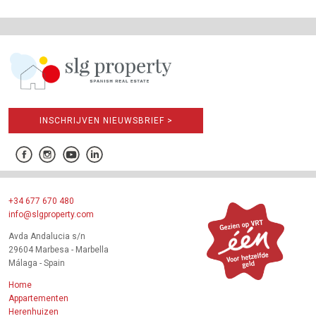
INSCHRIJVEN NIEUWSBRIEF >
+34 677 670 480
info@slgproperty.com
Avda Andalucia s/n
29604 Marbesa - Marbella
Málaga - Spain
Home
Appartementen
Herenhuizen