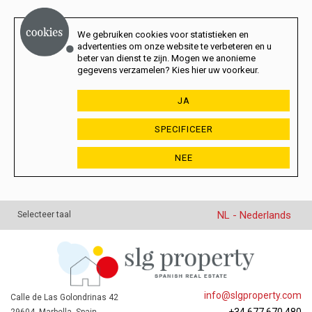
We gebruiken cookies voor statistieken en
advertenties om onze website te verbeteren en u
beter van dienst te zijn. Mogen we anonieme
gegevens verzamelen? Kies hier uw voorkeur.
JA
SPECIFICEER
NEE
NL - Nederlands
Selecteer taal
info@slgproperty.com
Calle de Las Golondrinas 42