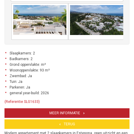
Slaapkamers: 2
Badkamers: 2
Grond oppervlakte: m²
Woonoppervlakte: 93 m²
Zwembad: Ja
Tuin: Ja
Parkeren: Ja
general.year-build: 2026
(Referentie SLG1633)
MEER INFORMATIE
TERUG
Modern appartement met 2 slaapkamers in Estepona, open uitzicht en een