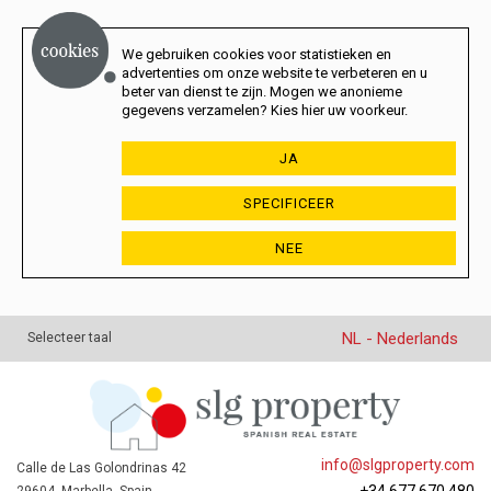
We gebruiken cookies voor statistieken en
advertenties om onze website te verbeteren en u
beter van dienst te zijn. Mogen we anonieme
gegevens verzamelen? Kies hier uw voorkeur.
JA
SPECIFICEER
NEE
NL - Nederlands
Selecteer taal
info@slgproperty.com
Calle de Las Golondrinas 42