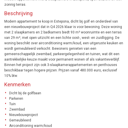
zonnig terras.
Beschrijving
Modern appartement te koop in Estepona, dicht bij golf en onderdeel van
een nieuwbouwproject dat in Q4 2026 klaar is voor bewoning. Deze woning
met 2 slaapkamers en 2 badkamers biedt 93 m² woonruimte en een terras
van 29 m², met open uitzicht en een lichte oost-, west- en zuidligging. De
woning beschikt over airconditioning warm/koud, een uitgeruste keuken en
wordt gemeubileerd verkocht. Bewoners genieten van een
gemeenschappelijk zwembad, parkeergelegenheid en tuinen, wat dit een
aantrekkelijke keuze maakt voor permanent wonen of als vakantieverblijf.
Binnen het project zijn ook 3-slaapkamerappartementen en penthouses
beschikbaar tegen hogere prijzen. Prijzen vanaf 480.000 euro, exclusief
10% btw.
Kenmerken
Dicht bij de golfbaan
Parkeren
Tuin
Zwembad
Nieuwbouwproject
Gemeubileerd
Airconditioning warm/koud