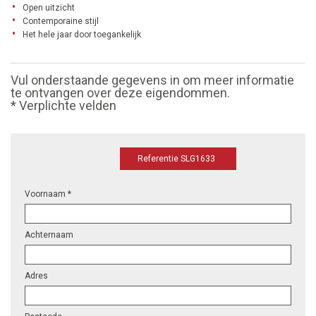
Open uitzicht
Contemporaine stijl
Het hele jaar door toegankelijk
Vul onderstaande gegevens in om meer informatie
te ontvangen over deze eigendommen.
* Verplichte velden
Referentie SLG1633
Voornaam *
Achternaam
Adres