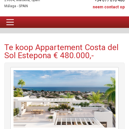
+34 677 670 480
29604, Marbella, Spain
Málaga - SPAIN
neem contact op
Appartement Te koop
Te koop Appartement Costa del
Sol Estepona € 480.000,-