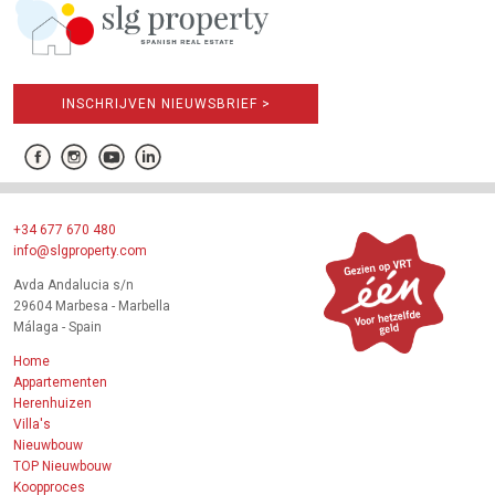
INSCHRIJVEN NIEUWSBRIEF >
+34 677 670 480
info@slgproperty.com
Avda Andalucia s/n
29604 Marbesa - Marbella
Málaga - Spain
Home
Appartementen
Herenhuizen
Villa's
Nieuwbouw
TOP Nieuwbouw
Koopproces