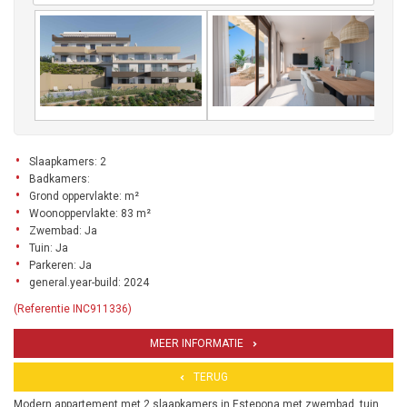
Slaapkamers: 2
Badkamers:
Grond oppervlakte: m²
Woonoppervlakte: 83 m²
Zwembad: Ja
Tuin: Ja
Parkeren: Ja
general.year-build: 2024
(Referentie INC911336)
MEER INFORMATIE
TERUG
Modern appartement met 2 slaapkamers in Estepona met zwembad, tuin