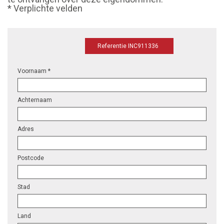
* Verplichte velden
Referentie INC911336
Voornaam *
Achternaam
Adres
Postcode
Stad
Land