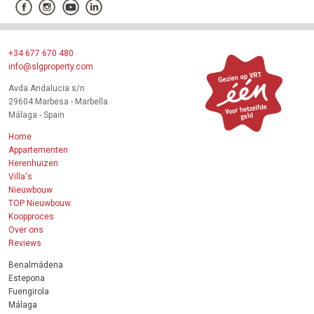
+34 677 670 480
info@slgproperty.com
Avda Andalucia s/n
29604 Marbesa - Marbella
Málaga - Spain
Home
Appartementen
Herenhuizen
Villa's
Nieuwbouw
TOP Nieuwbouw
Koopproces
Over ons
Reviews
Benalmádena
Estepona
Fuengirola
Málaga