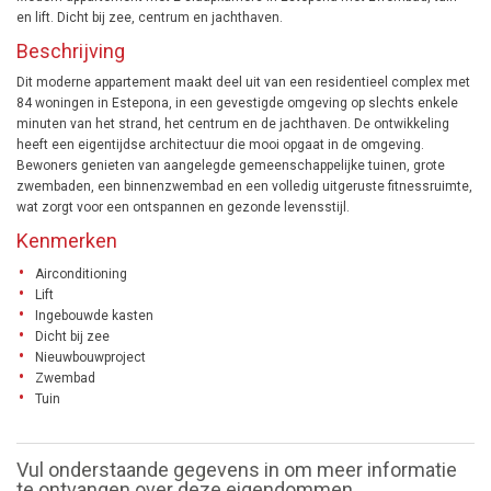
en lift. Dicht bij zee, centrum en jachthaven.
Beschrijving
Dit moderne appartement maakt deel uit van een residentieel complex met
84 woningen in Estepona, in een gevestigde omgeving op slechts enkele
minuten van het strand, het centrum en de jachthaven. De ontwikkeling
heeft een eigentijdse architectuur die mooi opgaat in de omgeving.
Bewoners genieten van aangelegde gemeenschappelijke tuinen, grote
zwembaden, een binnenzwembad en een volledig uitgeruste fitnessruimte,
wat zorgt voor een ontspannen en gezonde levensstijl.
Kenmerken
Airconditioning
Lift
Ingebouwde kasten
Dicht bij zee
Nieuwbouwproject
Zwembad
Tuin
Vul onderstaande gegevens in om meer informatie
te ontvangen over deze eigendommen.