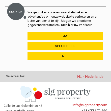
We gebruiken cookies voor statistieken en
advertenties om onze website te verbeteren en u
beter van dienst te zijn. Mogen we anonieme
gegevens verzamelen? Kies hier uw voorkeur.
JA
SPECIFICEER
NEE
NL - Nederlands
Selecteer taal
info@slgproperty.com
Calle de Las Golondrinas 42