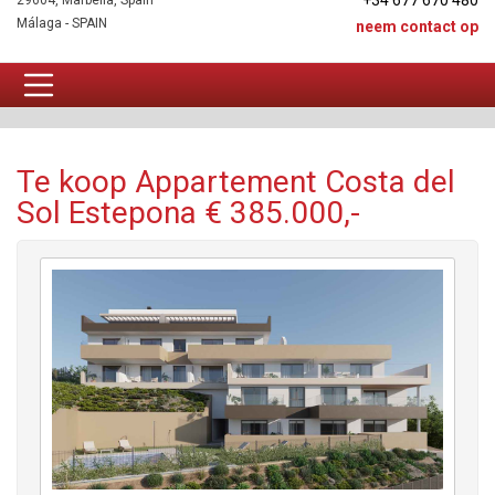
+34 677 670 480
29604, Marbella, Spain
Málaga - SPAIN
neem contact op
Appartement Te koop
Te koop Appartement Costa del
Sol Estepona € 385.000,-