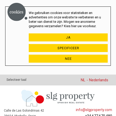
We gebruiken cookies voor statistieken en
advertenties om onze website te verbeteren en u
beter van dienst te zijn. Mogen we anonieme
gegevens verzamelen? Kies hier uw voorkeur.
JA
SPECIFICEER
NEE
NL - Nederlands
Selecteer taal
info@slgproperty.com
Calle de Las Golondrinas 42