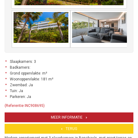
Slaapkamers: 3
Badkamers:
Grond oppervlakte: m²
Woonoppervlakte: 181 m²
Zwembad: Ja
Tuin: Ja
Parkeren: Ja
(Referentie INC908695)
MEER INFORMATIE
TERUG