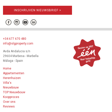
INSCHRIJVEN NIEUWSBRIEF >
+34 677 670 480
info@slgproperty.com
Avda Andalucia s/n
29604 Marbesa - Marbella
Málaga - Spain
Home
Appartementen
Herenhuizen
Villa's
Nieuwbouw
TOP Nieuwbouw
Koopproces
Over ons
Reviews