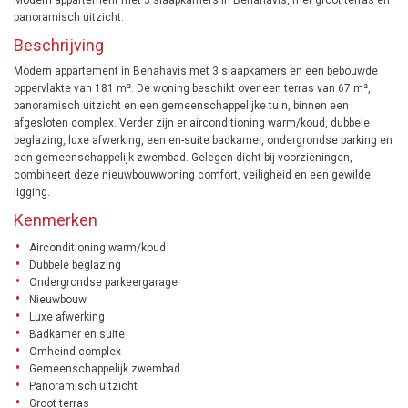
Modern appartement met 3 slaapkamers in Benahavís, met groot terras en
panoramisch uitzicht.
Beschrijving
Modern appartement in Benahavís met 3 slaapkamers en een bebouwde
oppervlakte van 181 m². De woning beschikt over een terras van 67 m²,
panoramisch uitzicht en een gemeenschappelijke tuin, binnen een
afgesloten complex. Verder zijn er airconditioning warm/koud, dubbele
beglazing, luxe afwerking, een en-suite badkamer, ondergrondse parking en
een gemeenschappelijk zwembad. Gelegen dicht bij voorzieningen,
combineert deze nieuwbouwwoning comfort, veiligheid en een gewilde
ligging.
Kenmerken
Airconditioning warm/koud
Dubbele beglazing
Ondergrondse parkeergarage
Nieuwbouw
Luxe afwerking
Badkamer en suite
Omheind complex
Gemeenschappelijk zwembad
Panoramisch uitzicht
Groot terras