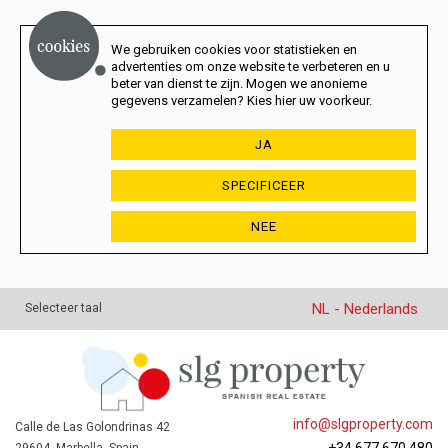
We gebruiken cookies voor statistieken en
advertenties om onze website te verbeteren en u
beter van dienst te zijn. Mogen we anonieme
gegevens verzamelen? Kies hier uw voorkeur.
JA
SPECIFICEER
NEE
NL - Nederlands
Selecteer taal
info@slgproperty.com
Calle de Las Golondrinas 42