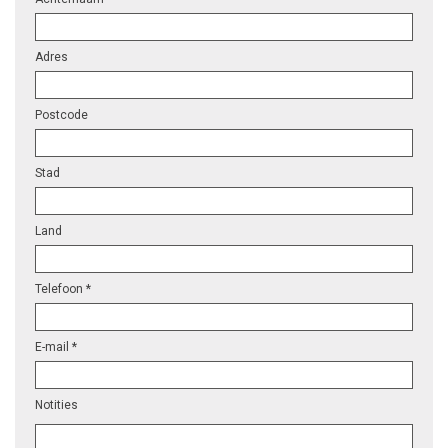
Adres
Postcode
Stad
Land
Telefoon *
E-mail *
Notities