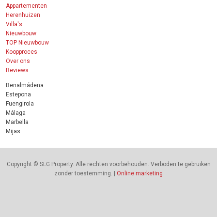
Appartementen
Herenhuizen
Villa's
Nieuwbouw
TOP Nieuwbouw
Koopproces
Over ons
Reviews
Benalmádena
Estepona
Fuengirola
Málaga
Marbella
Mijas
Copyright © SLG Property. Alle rechten voorbehouden. Verboden te gebruiken
zonder toestemming. |
Online marketing