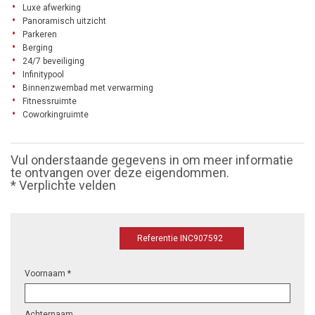
Luxe afwerking
Panoramisch uitzicht
Parkeren
Berging
24/7 beveiliging
Infinitypool
Binnenzwembad met verwarming
Fitnessruimte
Coworkingruimte
Vul onderstaande gegevens in om meer informatie
te ontvangen over deze eigendommen.
* Verplichte velden
Referentie INC907592
Voornaam *
Achternaam