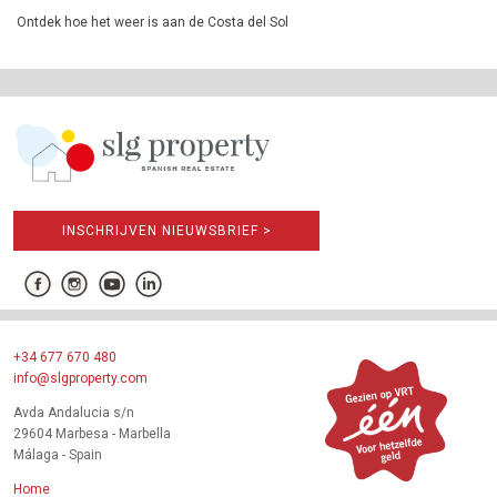
Ontdek hoe het weer is aan de Costa del Sol
INSCHRIJVEN NIEUWSBRIEF >
+34 677 670 480
info@slgproperty.com
Avda Andalucia s/n
29604 Marbesa - Marbella
Málaga - Spain
Home