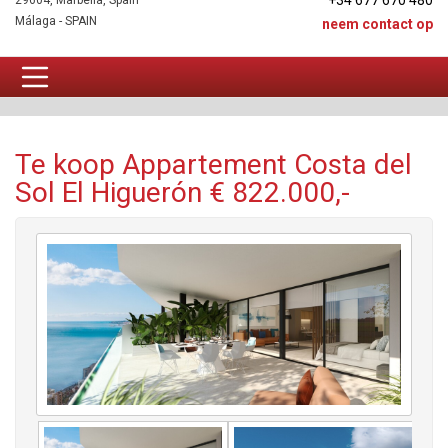
+34 677 670 480
29604, Marbella, Spain
Málaga - SPAIN
neem contact op
Appartement Te koop
Te koop Appartement Costa del
Sol El Higuerón € 822.000,-