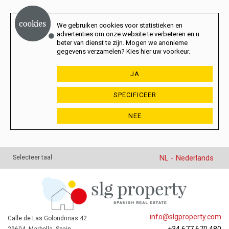
We gebruiken cookies voor statistieken en
advertenties om onze website te verbeteren en u
beter van dienst te zijn. Mogen we anonieme
gegevens verzamelen? Kies hier uw voorkeur.
JA
SPECIFICEER
NEE
NL - Nederlands
Selecteer taal
info@slgproperty.com
Calle de Las Golondrinas 42