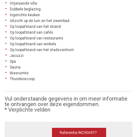
Vrijstaande villa
Dubbele beglazing
Ingerichte keuken
Uitzicht op de tuin en het zwembad
Op loopafstand van het strand
Op loopafstand van cafés
Op loopafstand van restaurants
Op loopafstand van winkels
Op loopafstand van het stadscentrum
Jacuzzi
Spa
Sauna
Wasruimte
Thuisbioscoop
Vul onderstaande gegevens in om meer informatie
te ontvangen over deze eigendommen.
* Verplichte velden
Referentie INC906977