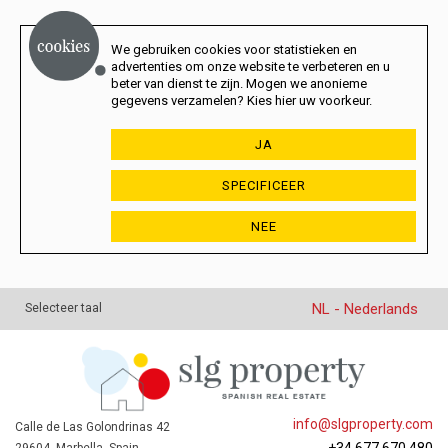
We gebruiken cookies voor statistieken en
advertenties om onze website te verbeteren en u
beter van dienst te zijn. Mogen we anonieme
gegevens verzamelen? Kies hier uw voorkeur.
JA
SPECIFICEER
NEE
NL - Nederlands
Selecteer taal
info@slgproperty.com
Calle de Las Golondrinas 42