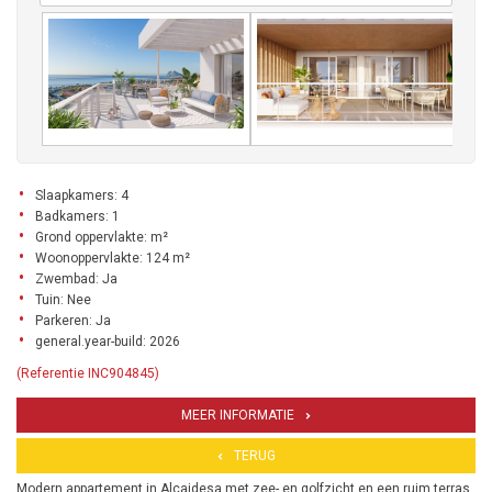
Slaapkamers: 4
Badkamers: 1
Grond oppervlakte: m²
Woonoppervlakte: 124 m²
Zwembad: Ja
Tuin: Nee
Parkeren: Ja
general.year-build: 2026
(Referentie INC904845)
MEER INFORMATIE
TERUG
Modern appartement in Alcaidesa met zee- en golfzicht en een ruim terras.