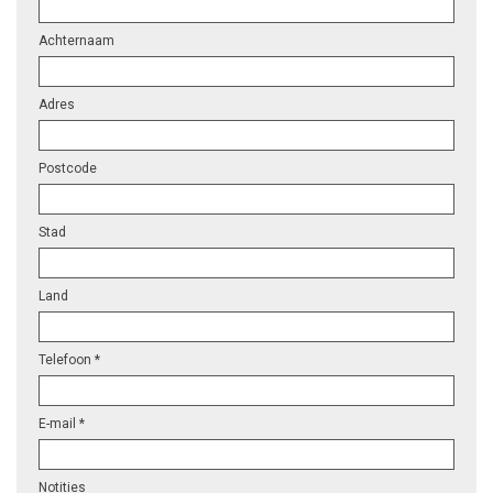
Achternaam
Adres
Postcode
Stad
Land
Telefoon *
E-mail *
Notities