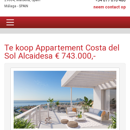
+34 677 670 480
29604, Marbella, Spain
Málaga - SPAIN
neem contact op
Appartement Te koop
Te koop Appartement Costa del
Sol Alcaidesa € 743.000,-