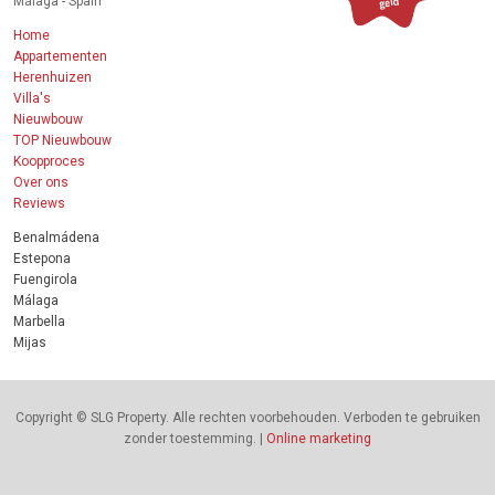
Málaga - Spain
Home
Appartementen
Herenhuizen
Villa's
Nieuwbouw
TOP Nieuwbouw
Koopproces
Over ons
Reviews
Benalmádena
Estepona
Fuengirola
Málaga
Marbella
Mijas
Copyright © SLG Property. Alle rechten voorbehouden. Verboden te gebruiken
zonder toestemming. |
Online marketing