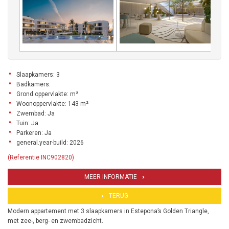
Slaapkamers: 3
Badkamers:
Grond oppervlakte: m²
Woonoppervlakte: 143 m²
Zwembad: Ja
Tuin: Ja
Parkeren: Ja
general.year-build: 2026
(Referentie INC902820)
MEER INFORMATIE
TERUG
Modern appartement met 3 slaapkamers in Estepona’s Golden Triangle,
met zee-, berg- en zwembadzicht.