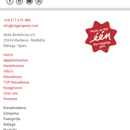
+34 677 670 480
info@slgproperty.com
Avda Andalucia s/n
29604 Marbesa - Marbella
Málaga - Spain
Home
Appartementen
Herenhuizen
Villa's
Nieuwbouw
TOP Nieuwbouw
Koopproces
Over ons
Reviews
Benalmádena
Estepona
Fuengirola
Málaga