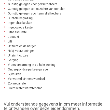
Gunstig gelegen voor golfliefhebbers
Gunstig gelegen ten opzichte van scholen
Gunstig gelegen voor tennisliefhebbers
Dubbele beglazing
Ingerichte keuken
Ingebouwde kasten
Fitnessruimte
Jacuzzi
Lift
Uitzicht op de bergen
Nabij voorzieningen
Uitzicht op zee
Berging
Vloerverwarming in de hele woning
Ondergrondse parkeergarage
Bijkeuken
Verwarmd binnenzwembad
Zonnepanelen
Lucht-water warmtepomp
Vul onderstaande gegevens in om meer informatie
te ontvangen over deze eigendommen.