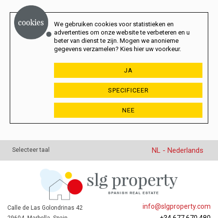
We gebruiken cookies voor statistieken en
advertenties om onze website te verbeteren en u
beter van dienst te zijn. Mogen we anonieme
gegevens verzamelen? Kies hier uw voorkeur.
JA
SPECIFICEER
NEE
NL - Nederlands
Selecteer taal
info@slgproperty.com
Calle de Las Golondrinas 42