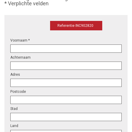
* Verplichte velden
Referentie INC902820
Voornaam *
Achternaam
Adres
Postcode
Stad
Land