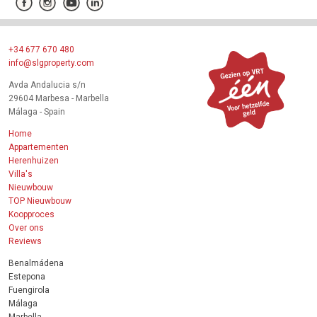
+34 677 670 480
info@slgproperty.com
Avda Andalucia s/n
29604 Marbesa - Marbella
Málaga - Spain
Home
Appartementen
Herenhuizen
Villa's
Nieuwbouw
TOP Nieuwbouw
Koopproces
Over ons
Reviews
Benalmádena
Estepona
Fuengirola
Málaga