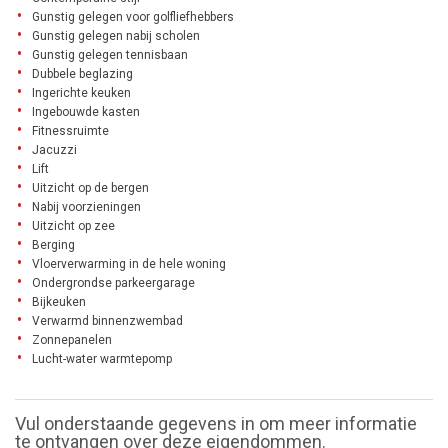
Gunstig gelegen voor golfliefhebbers
Gunstig gelegen nabij scholen
Gunstig gelegen tennisbaan
Dubbele beglazing
Ingerichte keuken
Ingebouwde kasten
Fitnessruimte
Jacuzzi
Lift
Uitzicht op de bergen
Nabij voorzieningen
Uitzicht op zee
Berging
Vloerverwarming in de hele woning
Ondergrondse parkeergarage
Bijkeuken
Verwarmd binnenzwembad
Zonnepanelen
Lucht-water warmtepomp
Vul onderstaande gegevens in om meer informatie
te ontvangen over deze eigendommen.