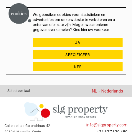
We gebruiken cookies voor statistieken en
advertenties om onze website te verbeteren en u
beter van dienst te zijn. Mogen we anonieme
gegevens verzamelen? Kies hier uw voorkeur.
JA
SPECIFICEER
NEE
NL - Nederlands
Selecteer taal
info@slgproperty.com
Calle de Las Golondrinas 42