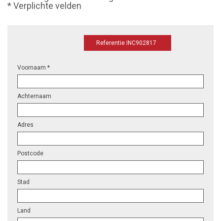
* Verplichte velden
Referentie INC902817
Voornaam *
Achternaam
Adres
Postcode
Stad
Land