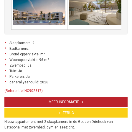
Slaapkamers: 2
Badkamers:
Grond oppervlakte: m²
Woonoppervlakte: 96 m²
Zwembad: Ja
Tuin: Ja
Parkeren: Ja
general.year-build: 2026
(Referentie INC902817)
MEER INFORMATIE
TERUG
Nieuw appartement met 2 slaapkamers in de Gouden Driehoek van
Estepona, met zwembad, gym en zeezicht.