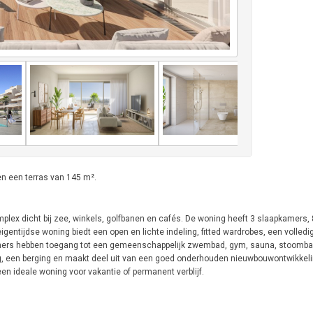
n een terras van 145 m².
lex dicht bij zee, winkels, golfbanen en cafés. De woning heeft 3 slaapkamers,
entijdse woning biedt een open en lichte indeling, fitted wardrobes, een volledi
oners hebben toegang tot een gemeenschappelijk zwembad, gym, sauna, stoombad
, een berging en maakt deel uit van een goed onderhouden nieuwbouwontwikkelin
en ideale woning voor vakantie of permanent verblijf.