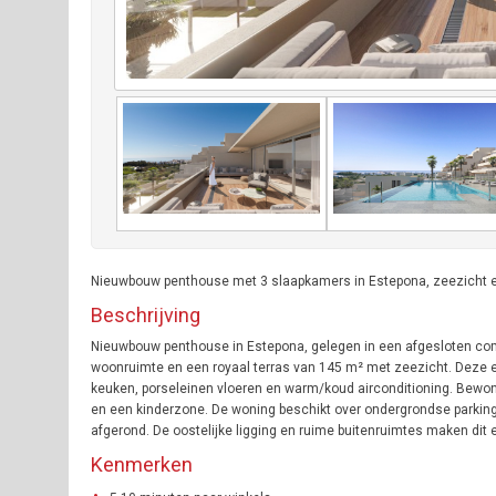
Nieuwbouw penthouse met 3 slaapkamers in Estepona, zeezicht e
Beschrijving
Nieuwbouw penthouse in Estepona, gelegen in een afgesloten comp
woonruimte en een royaal terras van 145 m² met zeezicht. Deze eig
keuken, porseleinen vloeren en warm/koud airconditioning. Bew
en een kinderzone. De woning beschikt over ondergrondse parking
afgerond. De oostelijke ligging en ruime buitenruimtes maken dit e
Kenmerken