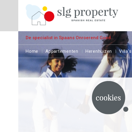
De specialist in Spaans Onroerend Goed
Home
Appartementen
Herenhuizen
Villa's