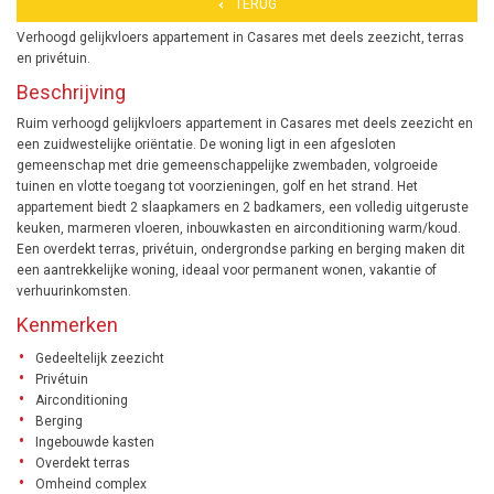
TERUG
Verhoogd gelijkvloers appartement in Casares met deels zeezicht, terras
en privétuin.
Beschrijving
Ruim verhoogd gelijkvloers appartement in Casares met deels zeezicht en
een zuidwestelijke oriëntatie. De woning ligt in een afgesloten
gemeenschap met drie gemeenschappelijke zwembaden, volgroeide
tuinen en vlotte toegang tot voorzieningen, golf en het strand. Het
appartement biedt 2 slaapkamers en 2 badkamers, een volledig uitgeruste
keuken, marmeren vloeren, inbouwkasten en airconditioning warm/koud.
Een overdekt terras, privétuin, ondergrondse parking en berging maken dit
een aantrekkelijke woning, ideaal voor permanent wonen, vakantie of
verhuurinkomsten.
Kenmerken
Gedeeltelijk zeezicht
Privétuin
Airconditioning
Berging
Ingebouwde kasten
Overdekt terras
Omheind complex