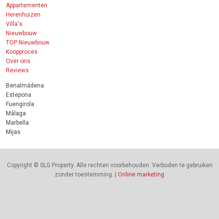
Appartementen
Herenhuizen
Villa's
Nieuwbouw
TOP Nieuwbouw
Koopproces
Over ons
Reviews
Benalmádena
Estepona
Fuengirola
Málaga
Marbella
Mijas
Copyright © SLG Property. Alle rechten voorbehouden. Verboden te gebruiken
zonder toestemming. |
Online marketing