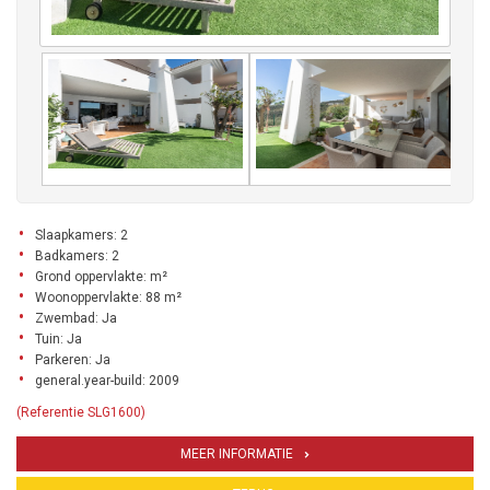
Slaapkamers: 2
Badkamers: 2
Grond oppervlakte: m²
Woonoppervlakte: 88 m²
Zwembad: Ja
Tuin: Ja
Parkeren: Ja
general.year-build: 2009
(Referentie SLG1600)
MEER INFORMATIE