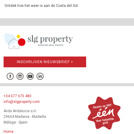
Ontdek hoe het weer is aan de Costa del Sol
INSCHRIJVEN NIEUWSBRIEF >
+34 677 670 480
info@slgproperty.com
Avda Andalucia s/n
29604 Marbesa - Marbella
Málaga - Spain
Home