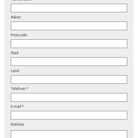
Adres
Postcode
Stad
Land
Telefoon *
E-mail *
Notities