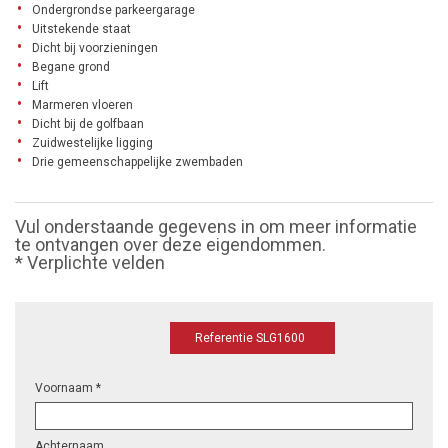
Ondergrondse parkeergarage
Uitstekende staat
Dicht bij voorzieningen
Begane grond
Lift
Marmeren vloeren
Dicht bij de golfbaan
Zuidwestelijke ligging
Drie gemeenschappelijke zwembaden
Vul onderstaande gegevens in om meer informatie
te ontvangen over deze eigendommen.
* Verplichte velden
Referentie SLG1600
Voornaam *
Achternaam