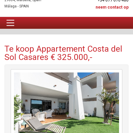
+34 677 670 480
29604, Marbella, Spain
Málaga - SPAIN
neem contact op
Appartement Te koop
Te koop Appartement Costa del
Sol Casares € 325.000,-