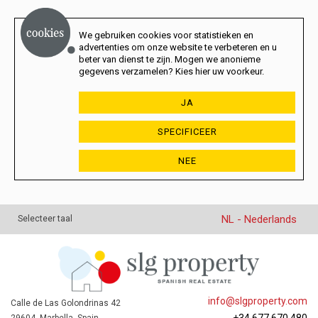
We gebruiken cookies voor statistieken en
advertenties om onze website te verbeteren en u
beter van dienst te zijn. Mogen we anonieme
gegevens verzamelen? Kies hier uw voorkeur.
JA
SPECIFICEER
NEE
NL - Nederlands
Selecteer taal
info@slgproperty.com
Calle de Las Golondrinas 42