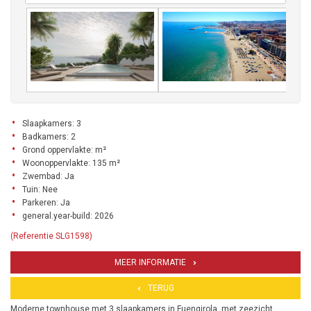
Slaapkamers: 3
Badkamers: 2
Grond oppervlakte: m²
Woonoppervlakte: 135 m²
Zwembad: Ja
Tuin: Nee
Parkeren: Ja
general.year-build: 2026
(Referentie SLG1598)
MEER INFORMATIE
TERUG
Moderne townhouse met 3 slaapkamers in Fuengirola, met zeezicht,