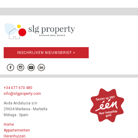
INSCHRIJVEN NIEUWSBRIEF >
+34 677 670 480
info@slgproperty.com
Avda Andalucia s/n
29604 Marbesa - Marbella
Málaga - Spain
Home
Appartementen
Herenhuizen