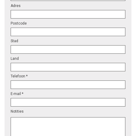
Adres
Postcode
Stad
Land
Telefoon *
E-mail *
Notities