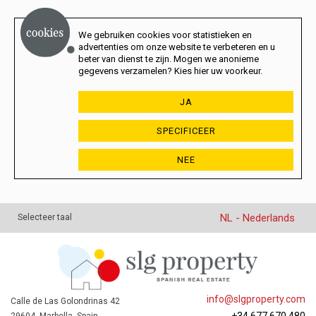
We gebruiken cookies voor statistieken en
advertenties om onze website te verbeteren en u
beter van dienst te zijn. Mogen we anonieme
gegevens verzamelen? Kies hier uw voorkeur.
JA
SPECIFICEER
NEE
NL - Nederlands
Selecteer taal
info@slgproperty.com
Calle de Las Golondrinas 42