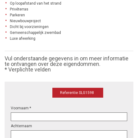
Op loopafstand van het strand
Privéterras
Parkeren
Nieuwbouwproject
Dicht bij voorzieningen
Gemeenschappelijk zwembad
Luxe afwerking
Vul onderstaande gegevens in om meer informatie
te ontvangen over deze eigendommen.
* Verplichte velden
Referentie SLG1598
Voornaam *
Achternaam