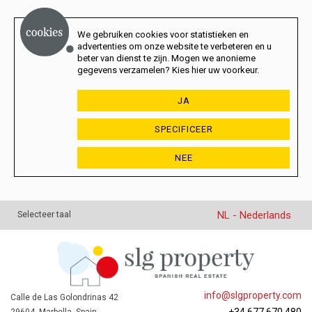
We gebruiken cookies voor statistieken en
advertenties om onze website te verbeteren en u
beter van dienst te zijn. Mogen we anonieme
gegevens verzamelen? Kies hier uw voorkeur.
JA
SPECIFICEER
NEE
NL - Nederlands
Selecteer taal
info@slgproperty.com
Calle de Las Golondrinas 42