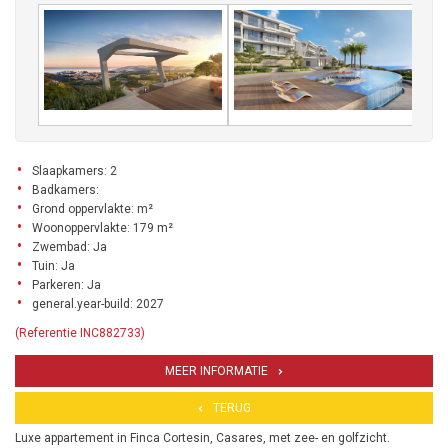
Slaapkamers: 2
Badkamers:
Grond oppervlakte: m²
Woonoppervlakte: 179 m²
Zwembad: Ja
Tuin: Ja
Parkeren: Ja
general.year-build: 2027
(Referentie INC882733)
MEER INFORMATIE
TERUG
Luxe appartement in Finca Cortesin, Casares, met zee- en golfzicht.