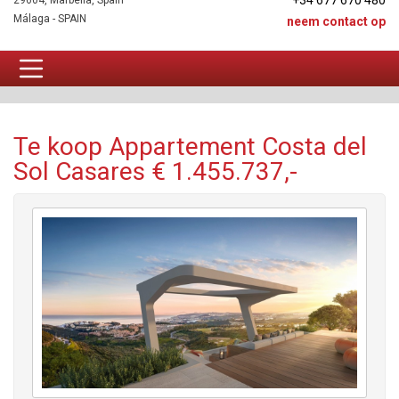
+34 677 670 480
29604, Marbella, Spain
Málaga - SPAIN
neem contact op
Appartement Te koop
Te koop Appartement Costa del
Sol Casares € 1.455.737,-