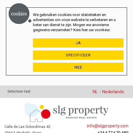
We gebruiken cookies voor statistieken en
advertenties om onze website te verbeteren en u
beter van dienst te zijn. Mogen we anonieme
gegevens verzamelen? Kies hier uw voorkeur.
JA
SPECIFICEER
NEE
NL - Nederlands
Selecteer taal
info@slgproperty.com
Calle de Las Golondrinas 42