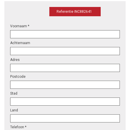
Referentie INC882641
Voornaam *
Achternaam
Adres
Postcode
Stad
Land
Telefoon *