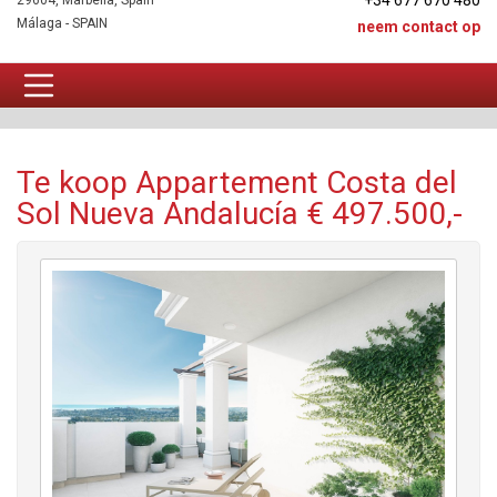
+34 677 670 480
29604, Marbella, Spain
Málaga - SPAIN
neem contact op
Appartement Te koop
Te koop Appartement Costa del
Sol Nueva Andalucía € 497.500,-