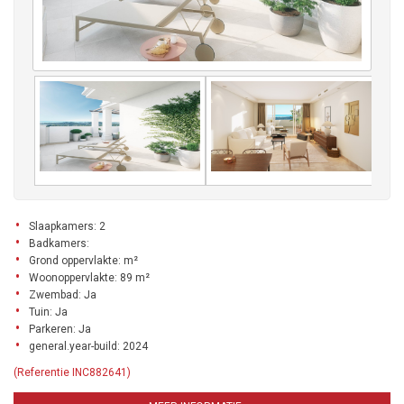
Slaapkamers: 2
Badkamers:
Grond oppervlakte: m²
Woonoppervlakte: 89 m²
Zwembad: Ja
Tuin: Ja
Parkeren: Ja
general.year-build: 2024
(Referentie INC882641)