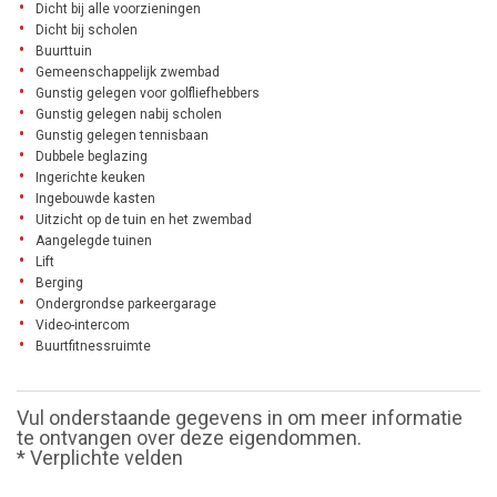
Dicht bij alle voorzieningen
Dicht bij scholen
Buurttuin
Gemeenschappelijk zwembad
Gunstig gelegen voor golfliefhebbers
Gunstig gelegen nabij scholen
Gunstig gelegen tennisbaan
Dubbele beglazing
Ingerichte keuken
Ingebouwde kasten
Uitzicht op de tuin en het zwembad
Aangelegde tuinen
Lift
Berging
Ondergrondse parkeergarage
Video-intercom
Buurtfitnessruimte
Vul onderstaande gegevens in om meer informatie
te ontvangen over deze eigendommen.
* Verplichte velden