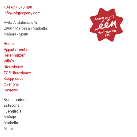
+34 677 670 480
info@slgproperty.com
Avda Andalucia s/n
29604 Marbesa - Marbella
Málaga - Spain
Home
Appartementen
Herenhuizen
Villa's
Nieuwbouw
TOP Nieuwbouw
Koopproces
Over ons
Reviews
Benalmádena
Estepona
Fuengirola
Málaga
Marbella
Mijas