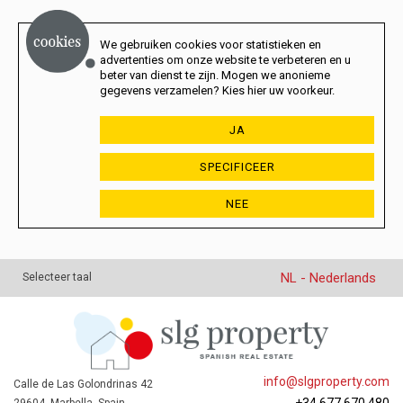
We gebruiken cookies voor statistieken en
advertenties om onze website te verbeteren en u
beter van dienst te zijn. Mogen we anonieme
gegevens verzamelen? Kies hier uw voorkeur.
JA
SPECIFICEER
NEE
NL - Nederlands
Selecteer taal
info@slgproperty.com
Calle de Las Golondrinas 42