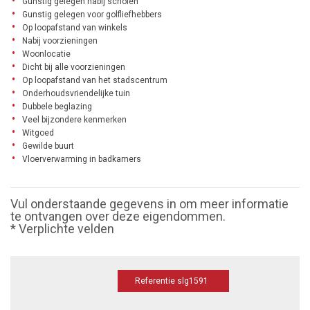
Gunstig gelegen nabij scholen
Gunstig gelegen voor golfliefhebbers
Op loopafstand van winkels
Nabij voorzieningen
Woonlocatie
Dicht bij alle voorzieningen
Op loopafstand van het stadscentrum
Onderhoudsvriendelijke tuin
Dubbele beglazing
Veel bijzondere kenmerken
Witgoed
Gewilde buurt
Vloerverwarming in badkamers
Vul onderstaande gegevens in om meer informatie
te ontvangen over deze eigendommen.
* Verplichte velden
Referentie slg1591