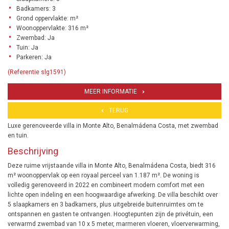
Badkamers: 3
Grond oppervlakte: m²
Woonoppervlakte: 316 m²
Zwembad: Ja
Tuin: Ja
Parkeren: Ja
(Referentie slg1591)
MEER INFORMATIE
TERUG
Luxe gerenoveerde villa in Monte Alto, Benalmádena Costa, met zwembad
en tuin.
Beschrijving
Deze ruime vrijstaande villa in Monte Alto, Benalmádena Costa, biedt 316
m² woonoppervlak op een royaal perceel van 1.187 m². De woning is
volledig gerenoveerd in 2022 en combineert modern comfort met een
lichte open indeling en een hoogwaardige afwerking. De villa beschikt over
5 slaapkamers en 3 badkamers, plus uitgebreide buitenruimtes om te
ontspannen en gasten te ontvangen. Hoogtepunten zijn de privétuin, een
verwarmd zwembad van 10 x 5 meter, marmeren vloeren, vloerverwarming,