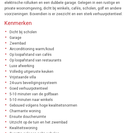
elektrische rolluiken en een dubbele garage. Gelegen in een rustige en
private woonomgeving, dicht bij winkels, cafés, scholen, golf en andere
voorzieningen. Bovendien is er zeezicht en een sterk verhuurpotentieel.
Kenmerken
Dicht bij scholen
Garage
Zwembad
Airconditioning warm/koud
Op loopafstand van cafés
Op loopafstand van restaurants
Luxe afwerking
Volledig uitgeruste keuken
Vrijstaande villa
24-uurs beveiligingssysteem
Goed verhuurpotentieel
5-10 minuten van de golfbaan
5-10 minuten naar winkels
Gebouwd volgens hoge kwaliteitsnormen
Charmante woning
Ensuite doucheruimte
Uitzicht op de tuin en het zwembad
Kwaliteitswoning