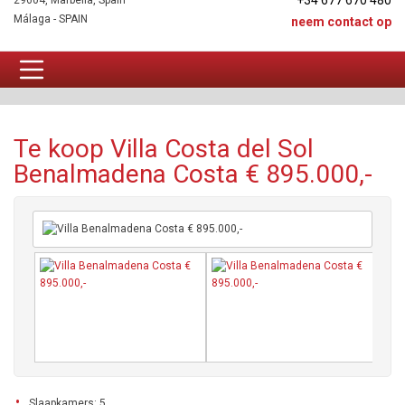
+34 677 670 480
29604, Marbella, Spain
Málaga - SPAIN
neem contact op
Villa Te koop
Te koop Villa Costa del Sol
Benalmadena Costa € 895.000,-
Slaapkamers: 5