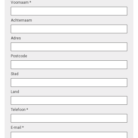
Voornaam *
Achternaam
Adres
Postcode
Stad
Land
Telefoon *
E-mail *