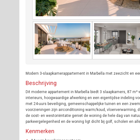
Modern 3-slaapkamerappartement in Marbella met zeezicht en ee
Beschrijving
Dit moderne appartement in Marbella biedt 3 slaapkamers, 87 m² w
interieurs, hoogwaardige afwerking en een eigentijdse indeling
met 24-uurs beveiliging, gemeenschappelijke tuinen en een zwemb
voorzieningen zijn airconditioning warm/koud, vloerverwarming, d
de oost- en westoriëntatie geniet de woning de hele dag van natuurli
parkeergelegenheid en de woning ligt dicht bij golf, scholen en all
Kenmerken