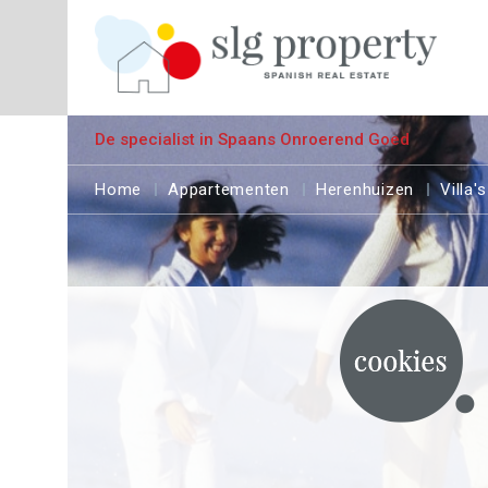
De specialist in Spaans Onroerend Goed
Home
Appartementen
Herenhuizen
Villa's