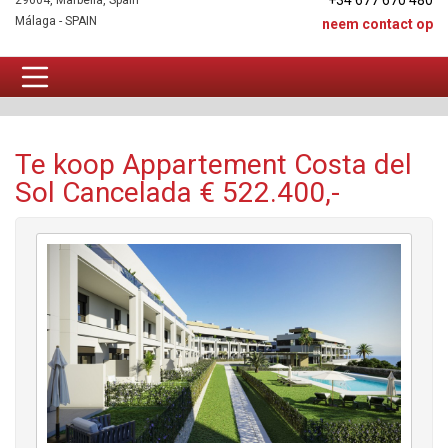
+34 677 670 480
29604, Marbella, Spain
Málaga - SPAIN
neem contact op
Appartement Te koop
Te koop Appartement Costa del
Sol Cancelada € 522.400,-