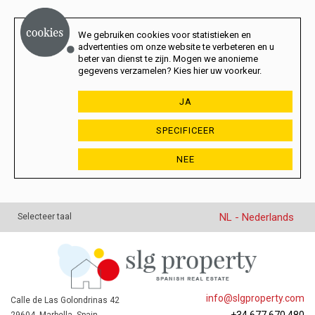
We gebruiken cookies voor statistieken en
advertenties om onze website te verbeteren en u
beter van dienst te zijn. Mogen we anonieme
gegevens verzamelen? Kies hier uw voorkeur.
JA
SPECIFICEER
NEE
NL - Nederlands
Selecteer taal
info@slgproperty.com
Calle de Las Golondrinas 42