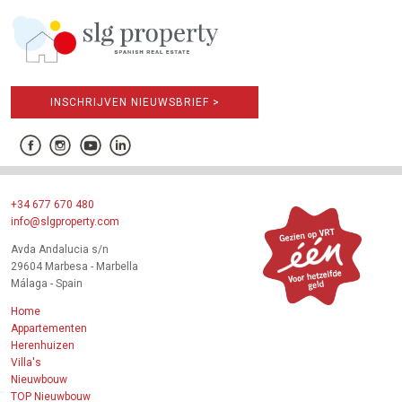
INSCHRIJVEN NIEUWSBRIEF >
+34 677 670 480
info@slgproperty.com
Avda Andalucia s/n
29604 Marbesa - Marbella
Málaga - Spain
Home
Appartementen
Herenhuizen
Villa's
Nieuwbouw
TOP Nieuwbouw