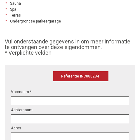
Sauna
Spa
Terras
Ondergrondse parkeergarage
Vul onderstaande gegevens in om meer informatie
te ontvangen over deze eigendommen.
* Verplichte velden
Referentie INC880284
Voornaam *
Achternaam
Adres