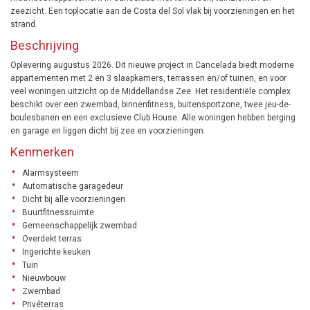
zeezicht. Een toplocatie aan de Costa del Sol vlak bij voorzieningen en het
strand.
Beschrijving
Oplevering augustus 2026. Dit nieuwe project in Cancelada biedt moderne
appartementen met 2 en 3 slaapkamers, terrassen en/of tuinen, en voor
veel woningen uitzicht op de Middellandse Zee. Het residentiële complex
beschikt over een zwembad, binnenfitness, buitensportzone, twee jeu-de-
boulesbanen en een exclusieve Club House. Alle woningen hebben berging
en garage en liggen dicht bij zee en voorzieningen.
Kenmerken
Alarmsysteem
Automatische garagedeur
Dicht bij alle voorzieningen
Buurtfitnessruimte
Gemeenschappelijk zwembad
Overdekt terras
Ingerichte keuken
Tuin
Nieuwbouw
Zwembad
Privéterras