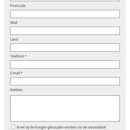
Postcode
Stad
Land
Telefoon *
E-mail *
Notities
Ik wil op de hoogte gehouden worden via de nieuwsbrief