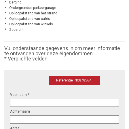
Berging
Ondergrondse parkeergarage
Op loopafstand van het strand
Op loopafstand van cafés
Op loopafstand van winkels
Zeezicht
Vul onderstaande gegevens in om meer informatie
te ontvangen over deze eigendommen.
* Verplichte velden
Referentie INC878564
Voornaam *
Achternaam
Adres