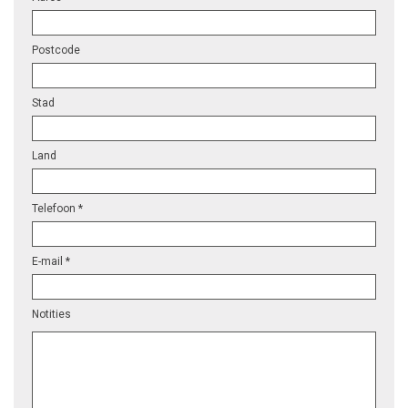
Postcode
Stad
Land
Telefoon *
E-mail *
Notities