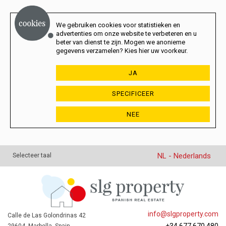
We gebruiken cookies voor statistieken en
advertenties om onze website te verbeteren en u
beter van dienst te zijn. Mogen we anonieme
gegevens verzamelen? Kies hier uw voorkeur.
JA
SPECIFICEER
NEE
NL - Nederlands
Selecteer taal
info@slgproperty.com
Calle de Las Golondrinas 42