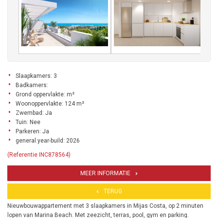
Slaapkamers: 3
Badkamers:
Grond oppervlakte: m²
Woonoppervlakte: 124 m²
Zwembad: Ja
Tuin: Nee
Parkeren: Ja
general.year-build: 2026
(Referentie INC878564)
MEER INFORMATIE
TERUG
Nieuwbouwappartement met 3 slaapkamers in Mijas Costa, op 2 minuten
lopen van Marina Beach. Met zeezicht, terras, pool, gym en parking.