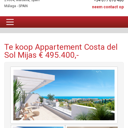
+34 677 670 480
29604, Marbella, Spain
Málaga - SPAIN
neem contact op
Appartement Te koop
Te koop Appartement Costa del
Sol Mijas € 495.400,-