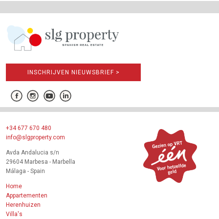
INSCHRIJVEN NIEUWSBRIEF >
+34 677 670 480
info@slgproperty.com
Avda Andalucia s/n
29604 Marbesa - Marbella
Málaga - Spain
Home
Appartementen
Herenhuizen
Villa's