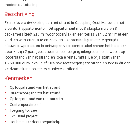
moderne uitstraling.
Beschrijving
Exclusieve ontwikkeling aan het strand in Cabopino, Oost-Marbella, met
slechts 8 appartementen. Dit appartement met 3 slaapkamers en 3
badkamers biedt 210 m² woonoppervlak en een terras van 32 m², met een
zuid- en westoriëntatie en zeezicht. De woning ligt in een eigentijds
nieuwbouwproject en is ontworpen voor comfortabel wonen het hele jaar
door. Er zijn 2 garageplaatsen en een berging inbegrepen, en u woont op
loopafstand van het strand en lokale restaurants. De prijs start vanaf
1.750.000 euro, exclusief 10% btw. Met toegang tot strand en zee is dit een
zeldzame kans op een exclusieve kustlocatie.
Kenmerken
Op loopafstand van het strand
Directe toegang tot het strand
Op loopafstand van restaurants
Contemporaine stijl
Toegang tot zee
Exclusief project
Het hele jaar door toegankelijk