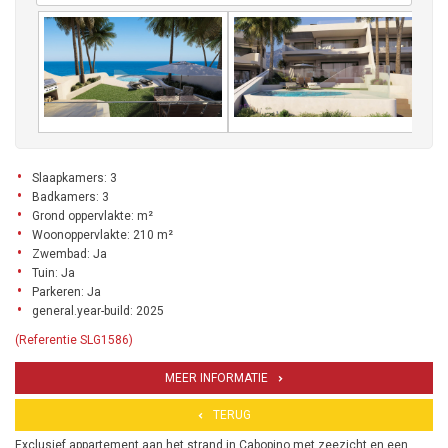
Slaapkamers: 3
Badkamers: 3
Grond oppervlakte: m²
Woonoppervlakte: 210 m²
Zwembad: Ja
Tuin: Ja
Parkeren: Ja
general.year-build: 2025
(Referentie SLG1586)
MEER INFORMATIE
TERUG
Exclusief appartement aan het strand in Cabopino met zeezicht en een