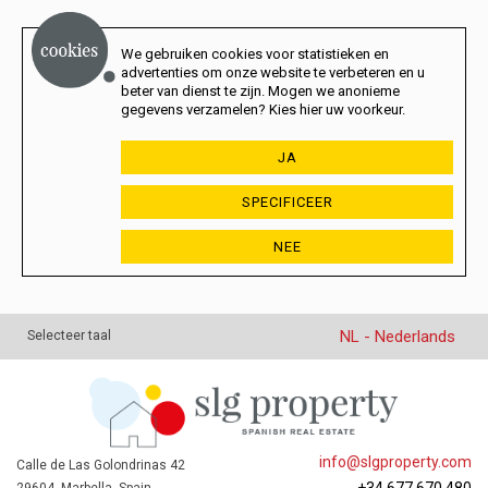
We gebruiken cookies voor statistieken en
advertenties om onze website te verbeteren en u
beter van dienst te zijn. Mogen we anonieme
gegevens verzamelen? Kies hier uw voorkeur.
JA
SPECIFICEER
NEE
NL - Nederlands
Selecteer taal
info@slgproperty.com
Calle de Las Golondrinas 42