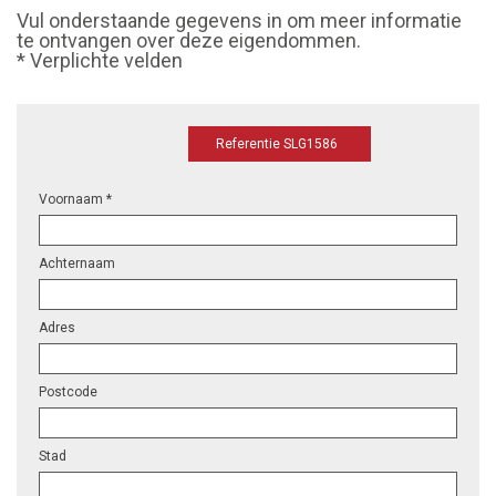
Vul onderstaande gegevens in om meer informatie
te ontvangen over deze eigendommen.
* Verplichte velden
Referentie SLG1586
Voornaam *
Achternaam
Adres
Postcode
Stad