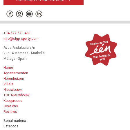
+34 677 670 480
info@slgproperty.com
Avda Andalucia s/n
29604 Marbesa - Marbella
Málaga - Spain
Home
Appartementen
Herenhuizen
Villa's
Nieuwbouw
TOP Nieuwbouw
Koopproces
Over ons
Reviews
Benalmádena
Estepona