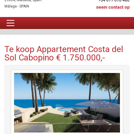
+34 677 670 480
29604, Marbella, Spain
Málaga - SPAIN
neem contact op
Appartement Te koop
Te koop Appartement Costa del
Sol Cabopino € 1.750.000,-