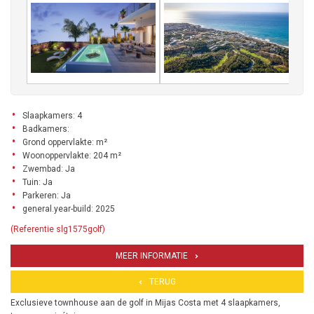
Slaapkamers: 4
Badkamers:
Grond oppervlakte: m²
Woonoppervlakte: 204 m²
Zwembad: Ja
Tuin: Ja
Parkeren: Ja
general.year-build: 2025
(Referentie slg1575golf)
MEER INFORMATIE
TERUG
Exclusieve townhouse aan de golf in Mijas Costa met 4 slaapkamers,