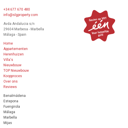
+34 677 670 480
info@slgproperty.com
Avda Andalucia s/n
29604 Marbesa - Marbella
Málaga - Spain
Home
Appartementen
Herenhuizen
Villa's
Nieuwbouw
TOP Nieuwbouw
Koopproces
Over ons
Reviews
Benalmádena
Estepona
Fuengirola
Málaga
Marbella
Mijas