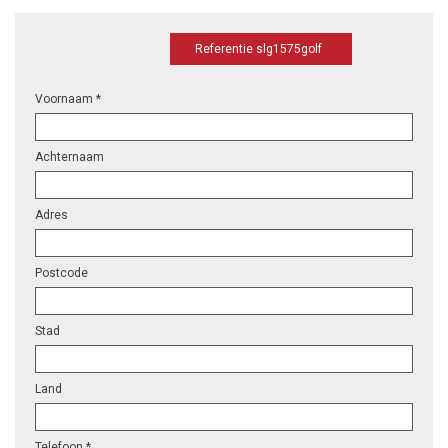
Referentie slg1575golf
Voornaam *
Achternaam
Adres
Postcode
Stad
Land
Telefoon *