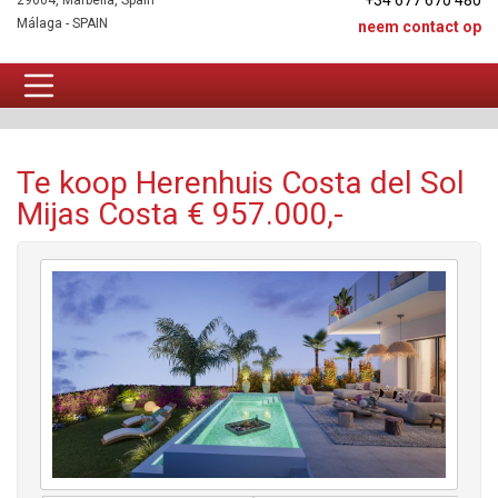
+34 677 670 480
29604, Marbella, Spain
Málaga - SPAIN
neem contact op
Herenhuis Te koop
Te koop Herenhuis Costa del Sol
Mijas Costa € 957.000,-