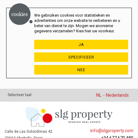
We gebruiken cookies voor statistieken en
advertenties om onze website te verbeteren en u
beter van dienst te zijn. Mogen we anonieme
gegevens verzamelen? Kies hier uw voorkeur.
JA
SPECIFICEER
NEE
NL - Nederlands
Selecteer taal
info@slgproperty.com
Calle de Las Golondrinas 42