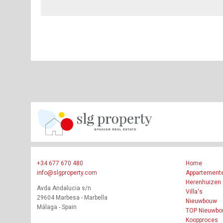
+34 677 670 480
Home
info@slgproperty.com
Appartement
Herenhuizen
Avda Andalucia s/n
Villa's
29604 Marbesa - Marbella
Nieuwbouw
Málaga - Spain
TOP Nieuwb
Koopproces