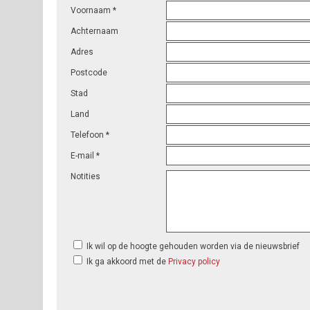
Voornaam *
Achternaam
Adres
Postcode
Stad
Land
Telefoon *
E-mail *
Notities
Ik wil op de hoogte gehouden worden via de nieuwsbrief
Ik ga akkoord met de
Privacy policy