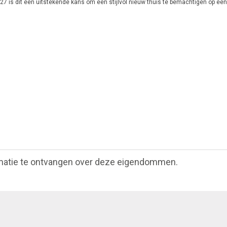
27 is dit een uitstekende kans om een stijlvol nieuw thuis te bemachtigen op een
matie te ontvangen over deze eigendommen.