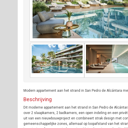
Modern appartement aan het strand in San Pedro de Alcántara me
Beschrijving
Dit moderne appartement aan het strand in San Pedro de Alcántar
over 2 slaapkamers, 2 badkamers, een open indeling en een privé
uit van een nieuwbouwproject en combineert strak design met com
gemeenschappelijke zones, allemaal op loopafstand van het strand