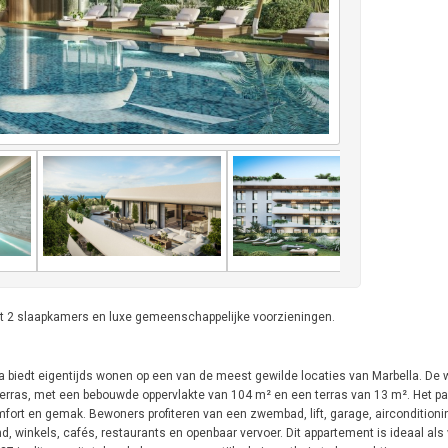
t 2 slaapkamers en luxe gemeenschappelijke voorzieningen.
a biedt eigentijds wonen op een van de meest gewilde locaties van Marbella. De 
terras, met een bebouwde oppervlakte van 104 m² en een terras van 13 m². Het p
fort en gemak. Bewoners profiteren van een zwembad, lift, garage, aircondition
, winkels, cafés, restaurants en openbaar vervoer. Dit appartement is ideaal als