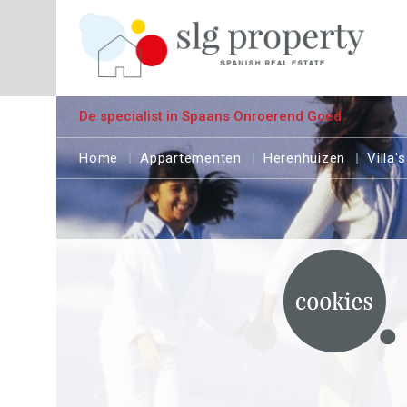
De specialist in Spaans Onroerend Goed
Home
Appartementen
Herenhuizen
Villa's