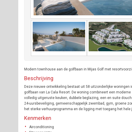
Modern townhouse aan de golfbaan in Mijas Golf met resortvoorzi
Beschrijving
Deze nieuwe ontwikkeling bestaat uit 58 uitzonderlijke woningen i
golfbaan van La Cala Resort. De woning combineert een moderne s
volledig uitgeruste keuken, dubbele beglazing, een en suite douc
24-uursbeveiliging, gemeenschappelijk zwembad, gym, groene zones
het sterke verhuurprogramma en de ligging met toegang het hele j
Kenmerken
Airconditioning