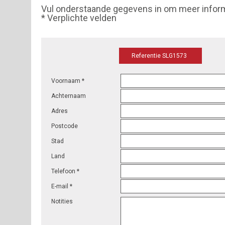
Vul onderstaande gegevens in om meer infor
* Verplichte velden
Referentie SLG1573
Voornaam *
Achternaam
Adres
Postcode
Stad
Land
Telefoon *
E-mail *
Notities