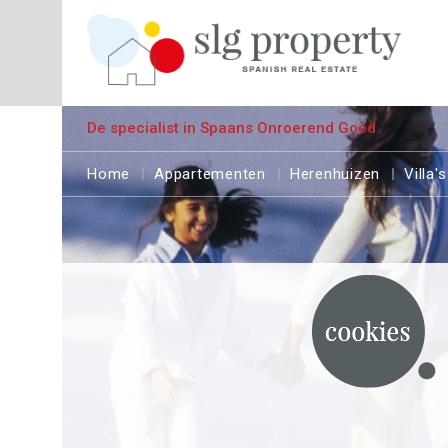
De specialist in Spaans Onroerend Goed
Home
Appartementen
Herenhuizen
Villa's