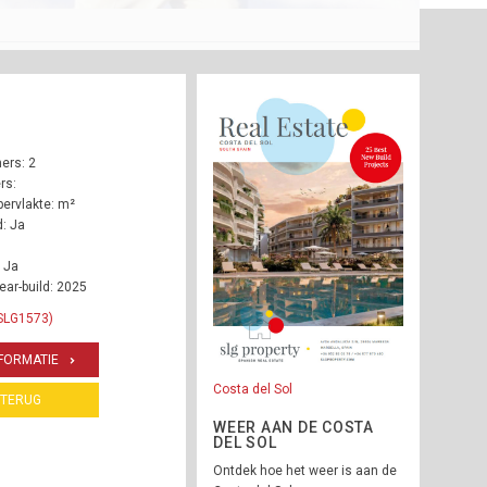
ers: 2
rs:
ervlakte: m²
: Ja
 Ja
ear-build: 2025
 SLG1573)
FORMATIE
Costa del Sol
TERUG
WEER AAN DE COSTA
DEL SOL
Ontdek hoe het weer is aan de