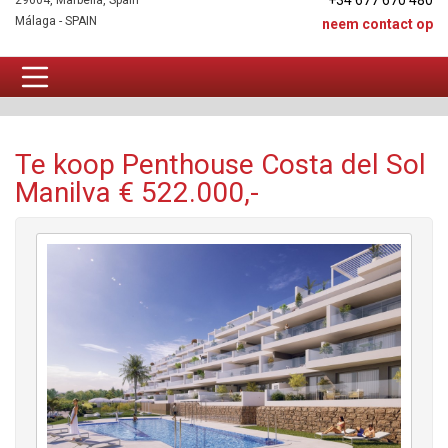
+34 677 670 480
29604, Marbella, Spain
Málaga - SPAIN
neem contact op
Penthouse Te koop
Te koop Penthouse Costa del Sol
Manilva € 522.000,-