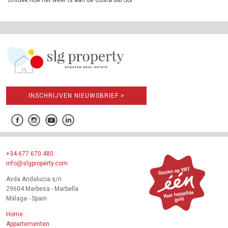
Ontdek hoe het weer is aan de Costa del Sol
INSCHRIJVEN NIEUWSBRIEF >
+34 677 670 480
info@slgproperty.com
Avda Andalucia s/n
29604 Marbesa - Marbella
Málaga - Spain
Home
Appartementen