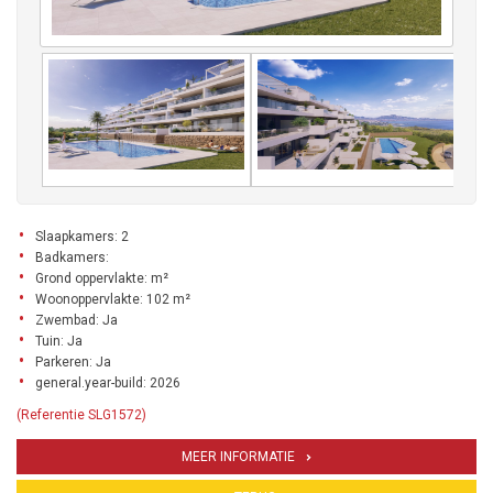
Slaapkamers: 2
Badkamers:
Grond oppervlakte: m²
Woonoppervlakte: 102 m²
Zwembad: Ja
Tuin: Ja
Parkeren: Ja
general.year-build: 2026
(Referentie SLG1572)
MEER INFORMATIE