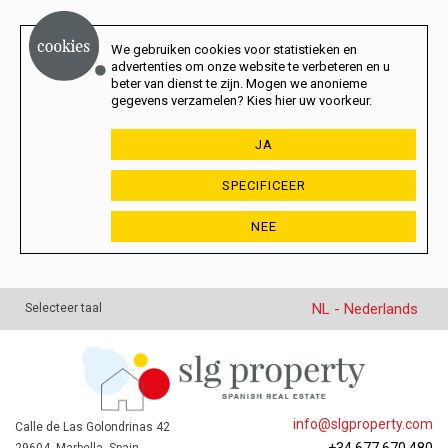
We gebruiken cookies voor statistieken en
advertenties om onze website te verbeteren en u
beter van dienst te zijn. Mogen we anonieme
gegevens verzamelen? Kies hier uw voorkeur.
JA
SPECIFICEER
NEE
NL - Nederlands
Selecteer taal
info@slgproperty.com
Calle de Las Golondrinas 42