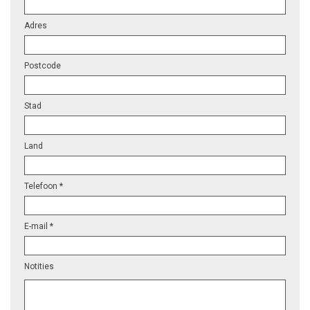
Adres
Postcode
Stad
Land
Telefoon *
E-mail *
Notities