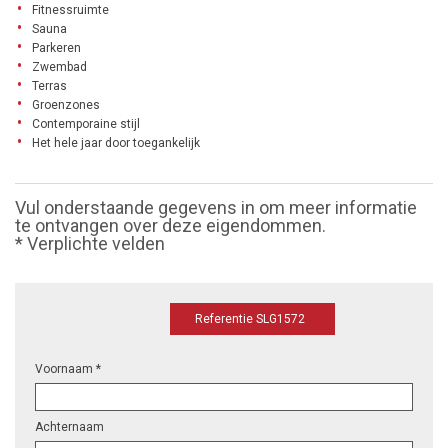
Fitnessruimte
Sauna
Parkeren
Zwembad
Terras
Groenzones
Contemporaine stijl
Het hele jaar door toegankelijk
Vul onderstaande gegevens in om meer informatie
te ontvangen over deze eigendommen.
* Verplichte velden
Referentie SLG1572
Voornaam *
Achternaam