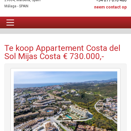
+34 677 670 480
29604, Marbella, Spain
Málaga - SPAIN
neem contact op
Appartement Te koop
Te koop Appartement Costa del
Sol Mijas Costa € 730.000,-