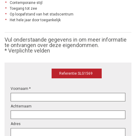
Contemporaine stijl
Toegang tot zee
Op loopafstand van het stadscentrum
Het hele jaar door toegankelijk
Vul onderstaande gegevens in om meer informatie
te ontvangen over deze eigendommen.
* Verplichte velden
Referentie SLG1569
Voornaam *
Achternaam
Adres