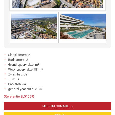
Slaapkamers: 2
Badkamers: 2
Grond oppervlakte: m²
Woonoppervlakte: 88 m²
Zwembad: Ja
Tuin: Ja
Parkeren: Ja
general.year-build: 2025
(Referentie SLG1569)
MEER INFORMATIE