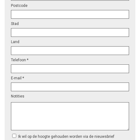
Postcode
Stad
Land
Telefoon *
E-mail *
Notities
Ik wil op de hoogte gehouden worden via de nieuwsbrief