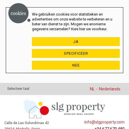
We gebruiken cookies voor statistieken en
advertenties om onze website te verbeteren en u
beter van dienst te zijn. Mogen we anonieme
gegevens verzamelen? Kies hier uw voorkeur.
JA
SPECIFICEER
NEE
NL - Nederlands
Selecteer taal
info@slgproperty.com
Calle de Las Golondrinas 42