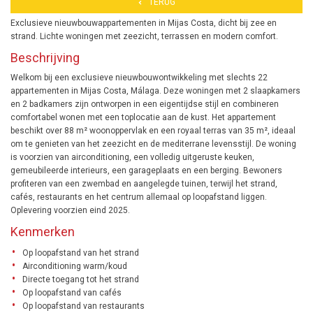
TERUG
Exclusieve nieuwbouwappartementen in Mijas Costa, dicht bij zee en
strand. Lichte woningen met zeezicht, terrassen en modern comfort.
Beschrijving
Welkom bij een exclusieve nieuwbouwontwikkeling met slechts 22
appartementen in Mijas Costa, Málaga. Deze woningen met 2 slaapkamers
en 2 badkamers zijn ontworpen in een eigentijdse stijl en combineren
comfortabel wonen met een toplocatie aan de kust. Het appartement
beschikt over 88 m² woonoppervlak en een royaal terras van 35 m², ideaal
om te genieten van het zeezicht en de mediterrane levensstijl. De woning
is voorzien van airconditioning, een volledig uitgeruste keuken,
gemeubileerde interieurs, een garageplaats en een berging. Bewoners
profiteren van een zwembad en aangelegde tuinen, terwijl het strand,
cafés, restaurants en het centrum allemaal op loopafstand liggen.
Oplevering voorzien eind 2025.
Kenmerken
Op loopafstand van het strand
Airconditioning warm/koud
Directe toegang tot het strand
Op loopafstand van cafés
Op loopafstand van restaurants