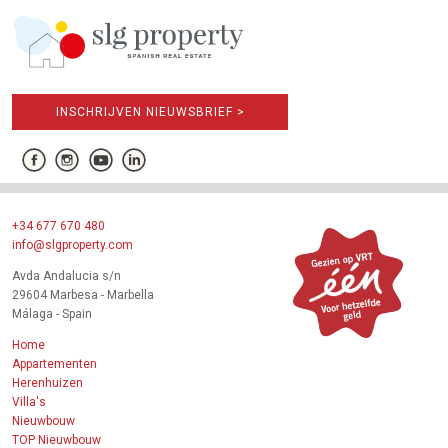
INSCHRIJVEN NIEUWSBRIEF >
+34 677 670 480
info@slgproperty.com
Avda Andalucia s/n
29604 Marbesa - Marbella
Málaga - Spain
Home
Appartementen
Herenhuizen
Villa's
Nieuwbouw
TOP Nieuwbouw