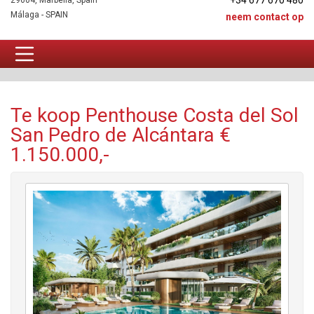
+34 677 670 480
29604, Marbella, Spain
Málaga - SPAIN
neem contact op
Penthouse Te koop
Te koop Penthouse Costa del Sol
San Pedro de Alcántara €
1.150.000,-