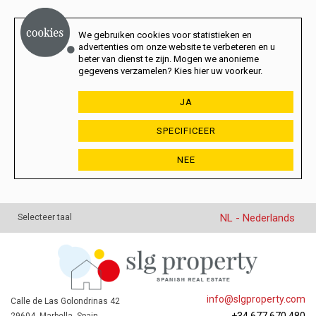
We gebruiken cookies voor statistieken en
advertenties om onze website te verbeteren en u
beter van dienst te zijn. Mogen we anonieme
gegevens verzamelen? Kies hier uw voorkeur.
JA
SPECIFICEER
NEE
NL - Nederlands
Selecteer taal
info@slgproperty.com
Calle de Las Golondrinas 42