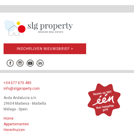
INSCHRIJVEN NIEUWSBRIEF >
+34 677 670 480
info@slgproperty.com
Avda Andalucia s/n
29604 Marbesa - Marbella
Málaga - Spain
Home
Appartementen
Herenhuizen