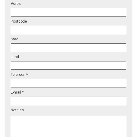
Adres
Postcode
Stad
Land
Telefoon *
E-mail *
Notities