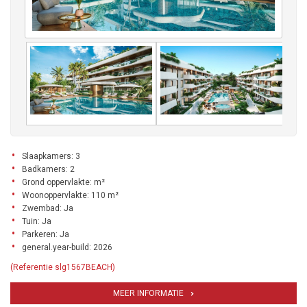
Slaapkamers: 3
Badkamers: 2
Grond oppervlakte: m²
Woonoppervlakte: 110 m²
Zwembad: Ja
Tuin: Ja
Parkeren: Ja
general.year-build: 2026
(Referentie slg1567BEACH)
MEER INFORMATIE