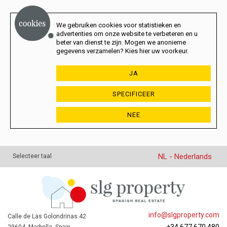
We gebruiken cookies voor statistieken en
advertenties om onze website te verbeteren en u
beter van dienst te zijn. Mogen we anonieme
gegevens verzamelen? Kies hier uw voorkeur.
JA
SPECIFICEER
NEE
NL - Nederlands
Selecteer taal
info@slgproperty.com
Calle de Las Golondrinas 42