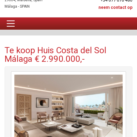
+34 677 670 480
29604, Marbella, Spain
Málaga - SPAIN
neem contact op
Huis Te koop
Te koop Huis Costa del Sol
Málaga € 2.990.000,-