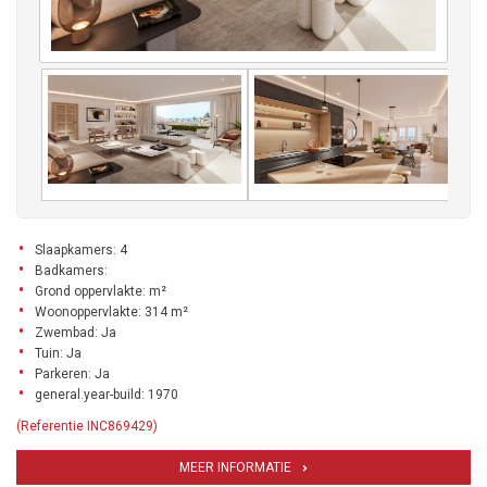
Slaapkamers: 4
Badkamers:
Grond oppervlakte: m²
Woonoppervlakte: 314 m²
Zwembad: Ja
Tuin: Ja
Parkeren: Ja
general.year-build: 1970
(Referentie INC869429)
MEER INFORMATIE