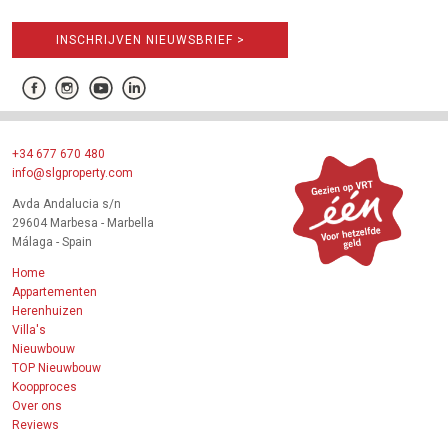
INSCHRIJVEN NIEUWSBRIEF >
+34 677 670 480
info@slgproperty.com
Avda Andalucia s/n
29604 Marbesa - Marbella
Málaga - Spain
Home
Appartementen
Herenhuizen
Villa's
Nieuwbouw
TOP Nieuwbouw
Koopproces
Over ons
Reviews