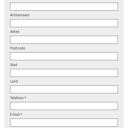
Achternaam
Adres
Postcode
Stad
Land
Telefoon *
E-mail *