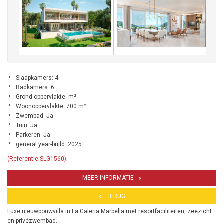
Slaapkamers: 4
Badkamers: 6
Grond oppervlakte: m²
Woonoppervlakte: 700 m²
Zwembad: Ja
Tuin: Ja
Parkeren: Ja
general.year-build: 2025
(Referentie SLG1560)
MEER INFORMATIE
TERUG
Luxe nieuwbouwvilla in La Galeria Marbella met resortfaciliteiten, zeezicht
en privézwembad.