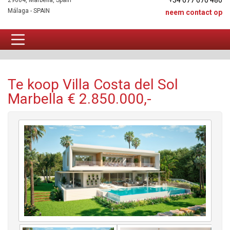
+34 677 670 480
29604, Marbella, Spain
Málaga - SPAIN
neem contact op
Villa Te koop
Te koop Villa Costa del Sol
Marbella € 2.850.000,-