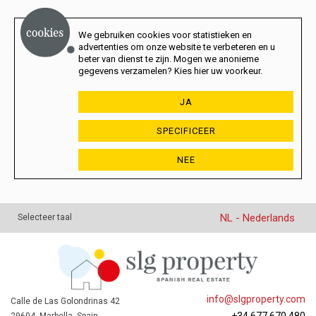
We gebruiken cookies voor statistieken en
advertenties om onze website te verbeteren en u
beter van dienst te zijn. Mogen we anonieme
gegevens verzamelen? Kies hier uw voorkeur.
JA
SPECIFICEER
NEE
NL - Nederlands
Selecteer taal
info@slgproperty.com
Calle de Las Golondrinas 42