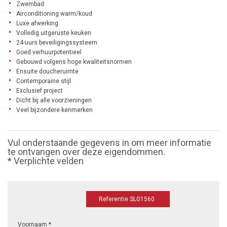
Zwembad
Airconditioning warm/koud
Luxe afwerking
Volledig uitgeruste keuken
24-uurs beveiligingssysteem
Goed verhuurpotentieel
Gebouwd volgens hoge kwaliteitsnormen
Ensuite doucheruimte
Contemporaine stijl
Exclusief project
Dicht bij alle voorzieningen
Veel bijzondere kenmerken
Vul onderstaande gegevens in om meer informatie
te ontvangen over deze eigendommen.
* Verplichte velden
Referentie SLG1560
Voornaam *