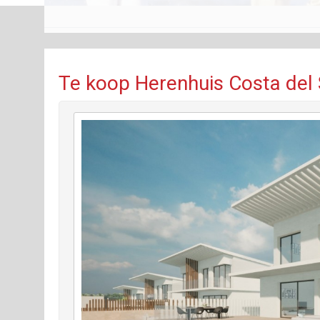
Te koop Herenhuis Costa del 