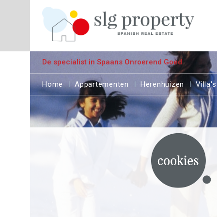
De specialist in Spaans Onroerend Goed
Home
Appartementen
Herenhuizen
Villa's