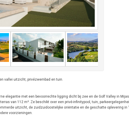
 vallei uitzicht, privézwembad en tuin.
 elegantie met een bevoorrechte ligging dicht bij zee en de Golf Valley in Mija
rras van 112 m². Ze beschikt over een privé-infinitypool, tuin, parkeergelegenhei
merde uitzicht, de zuidzuidoostelijke oriëntatie en de geschatte oplevering in T
andere voorzieningen.