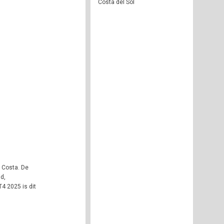
Costa del Sol
s Costa. De
d,
4 2025 is dit