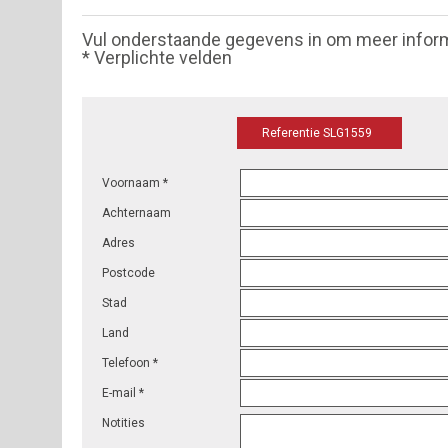
Vul onderstaande gegevens in om meer infor
* Verplichte velden
Referentie SLG1559
Voornaam *
Achternaam
Adres
Postcode
Stad
Land
Telefoon *
E-mail *
Notities