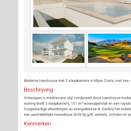
Moderne townhouse met 3 slaapkamers in Mijas Costa, met zee- en
Beschrijving
Ontworpen in mediterrane stijl combineert deze townhouse moderne
woning biedt 3 slaapkamers, 151 m² woonoppervlak en een royaal te
hoogwaardige afwerkingen en energieklasse A. Dankzij het onbelem
een aantrekkelijke nieuwbouw dicht bij golf, winkels, scholen en 
Kenmerken