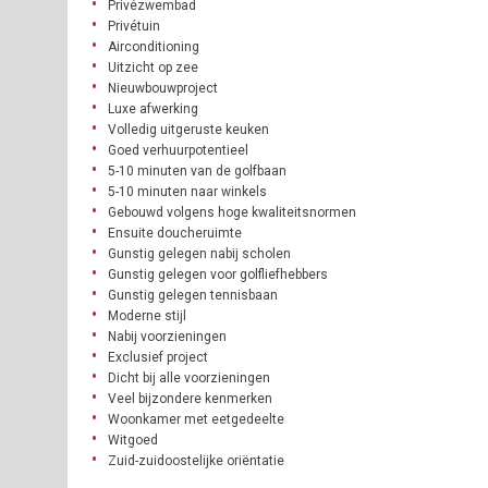
Privézwembad
Privétuin
Airconditioning
Uitzicht op zee
Nieuwbouwproject
Luxe afwerking
Volledig uitgeruste keuken
Goed verhuurpotentieel
5-10 minuten van de golfbaan
5-10 minuten naar winkels
Gebouwd volgens hoge kwaliteitsnormen
Ensuite doucheruimte
Gunstig gelegen nabij scholen
Gunstig gelegen voor golfliefhebbers
Gunstig gelegen tennisbaan
Moderne stijl
Nabij voorzieningen
Exclusief project
Dicht bij alle voorzieningen
Veel bijzondere kenmerken
Woonkamer met eetgedeelte
Witgoed
Zuid-zuidoostelijke oriëntatie