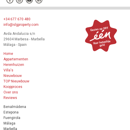
+34 677 670 480
info@slgproperty.com
Avda Andalucia s/n
29604 Marbesa - Marbella
Málaga - Spain
Home
Appartementen
Herenhuizen
Villa's
Nieuwbouw
TOP Nieuwbouw
Koopproces
Over ons
Reviews
Benalmádena
Estepona
Fuengirola
Málaga
Marbella