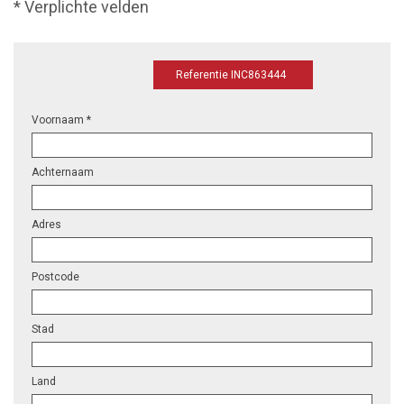
* Verplichte velden
Referentie INC863444
Voornaam *
Achternaam
Adres
Postcode
Stad
Land