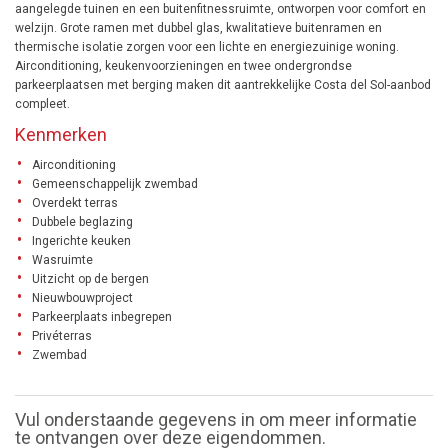
aangelegde tuinen en een buitenfitnessruimte, ontworpen voor comfort en
welzijn. Grote ramen met dubbel glas, kwalitatieve buitenramen en
thermische isolatie zorgen voor een lichte en energiezuinige woning.
Airconditioning, keukenvoorzieningen en twee ondergrondse
parkeerplaatsen met berging maken dit aantrekkelijke Costa del Sol-aanbod
compleet.
Kenmerken
Airconditioning
Gemeenschappelijk zwembad
Overdekt terras
Dubbele beglazing
Ingerichte keuken
Wasruimte
Uitzicht op de bergen
Nieuwbouwproject
Parkeerplaats inbegrepen
Privéterras
Zwembad
Vul onderstaande gegevens in om meer informatie
te ontvangen over deze eigendommen.