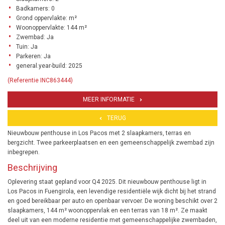
Badkamers: 0
Grond oppervlakte: m²
Woonoppervlakte: 144 m²
Zwembad: Ja
Tuin: Ja
Parkeren: Ja
general.year-build: 2025
(Referentie INC863444)
MEER INFORMATIE
TERUG
Nieuwbouw penthouse in Los Pacos met 2 slaapkamers, terras en
bergzicht. Twee parkeerplaatsen en een gemeenschappelijk zwembad zijn
inbegrepen.
Beschrijving
Oplevering staat gepland voor Q4 2025. Dit nieuwbouw penthouse ligt in
Los Pacos in Fuengirola, een levendige residentiële wijk dicht bij het strand
en goed bereikbaar per auto en openbaar vervoer. De woning beschikt over 2
slaapkamers, 144 m² woonoppervlak en een terras van 18 m². Ze maakt
deel uit van een moderne residentie met gemeenschappelijke zwembaden,