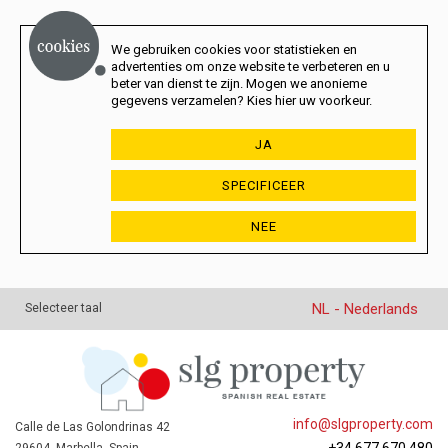
We gebruiken cookies voor statistieken en
advertenties om onze website te verbeteren en u
beter van dienst te zijn. Mogen we anonieme
gegevens verzamelen? Kies hier uw voorkeur.
JA
SPECIFICEER
NEE
NL - Nederlands
Selecteer taal
info@slgproperty.com
Calle de Las Golondrinas 42