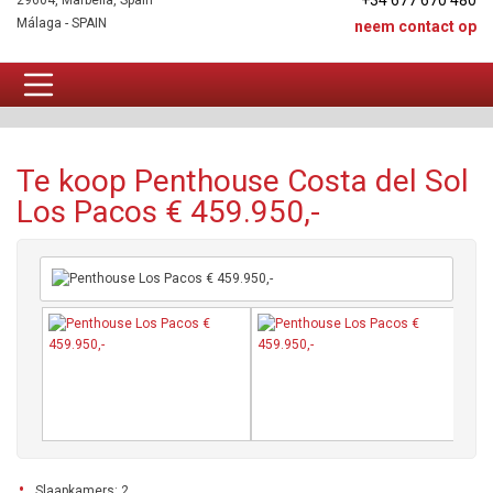
+34 677 670 480
29604, Marbella, Spain
Málaga - SPAIN
neem contact op
Penthouse Te koop
Te koop Penthouse Costa del Sol
Los Pacos € 459.950,-
Slaapkamers: 2