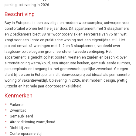
parking, oplevering in 2026.
Beschrijving
Bay in Estepona is een beveiligd en modern wooncomplex, ontworpen voor
comfortabel wonen het hele jaar door. Dit appartement met 3 slaapkamers
en 2 badkamers biedt 88 m² woonoppervlak en een terras van 75 m², wat
zorgt voor een lichte en praktische woning met een eigentijdse stijl. Het
project omvat 41 woningen met 1, 2 en 3 slaapkamers, verdeeld over
laagbouw op de begane grond, eerste en tweede verdieping. Het
appartement is gericht op het oosten, westen en zuiden en beschikt over
airconditioning warm/koud, een uitgeruste keuken, gemeubileerde ruimtes,
parkeerplaats en toegang tot het gemeenschappelijke zwembad. Gelegen
dicht bij de zee in Estepona is dit nieuwbouwproject ideaal als permanente
woning of vakantieverblijf. Oplevering in 2026, met modern design, prettig
uitzicht en het hele jaar door toegankelijkheid.
Kenmerken
Parkeren
Zwembad
Gemeubileerd
Airconditioning warm/koud
Dicht bij zee
Contemporaine stijl