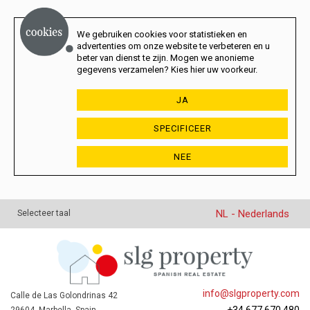
We gebruiken cookies voor statistieken en
advertenties om onze website te verbeteren en u
beter van dienst te zijn. Mogen we anonieme
gegevens verzamelen? Kies hier uw voorkeur.
JA
SPECIFICEER
NEE
NL - Nederlands
Selecteer taal
info@slgproperty.com
Calle de Las Golondrinas 42