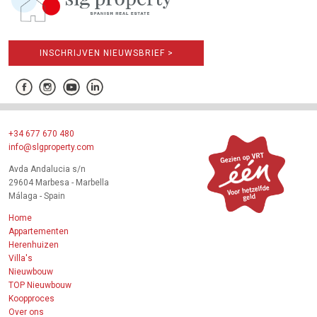
INSCHRIJVEN NIEUWSBRIEF >
+34 677 670 480
info@slgproperty.com
Avda Andalucia s/n
29604 Marbesa - Marbella
Málaga - Spain
Home
Appartementen
Herenhuizen
Villa's
Nieuwbouw
TOP Nieuwbouw
Koopproces
Over ons