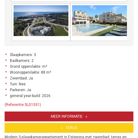
Slaapkamers: 3
Badkamers: 2
Grond oppervlakte: m²
Woonoppervlakte: 88 m²
Zwembad: Ja
Tuin: Nee
Parkeren: Ja
general.year-build: 2026
(Referentie SLG1551)
MEER INFORMATIE
TERUG
Modern 3-slaapkamerappartement in Estepona met zwembad, terras en