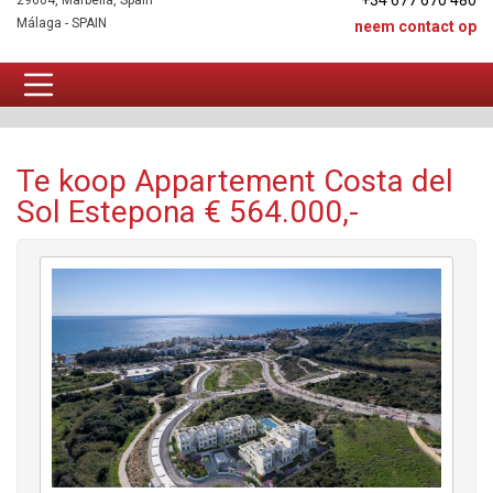
+34 677 670 480
29604, Marbella, Spain
Málaga - SPAIN
neem contact op
Appartement Te koop
Te koop Appartement Costa del
Sol Estepona € 564.000,-