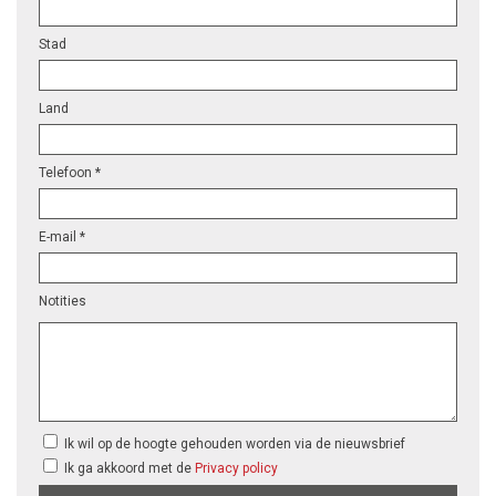
Stad
Land
Telefoon *
E-mail *
Notities
Ik wil op de hoogte gehouden worden via de nieuwsbrief
Ik ga akkoord met de
Privacy policy