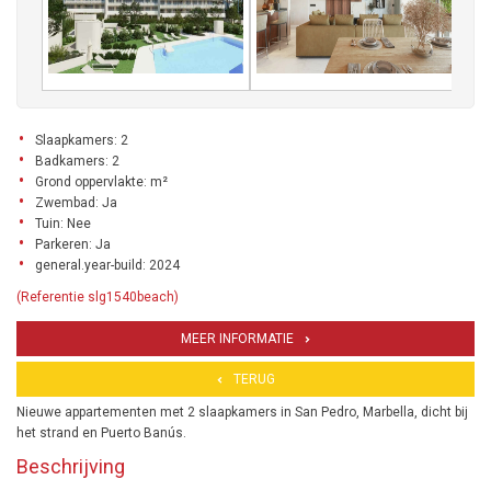
Slaapkamers: 2
Badkamers: 2
Grond oppervlakte: m²
Zwembad: Ja
Tuin: Nee
Parkeren: Ja
general.year-build: 2024
(Referentie slg1540beach)
MEER INFORMATIE
TERUG
Nieuwe appartementen met 2 slaapkamers in San Pedro, Marbella, dicht bij
het strand en Puerto Banús.
Beschrijving