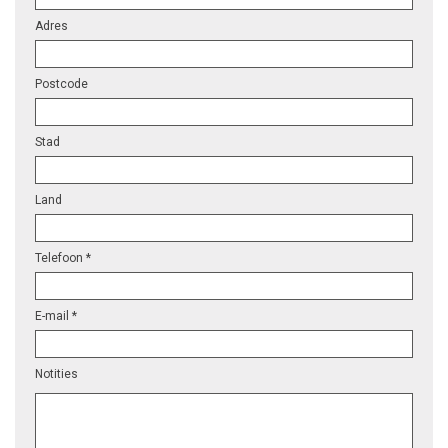
Adres
Postcode
Stad
Land
Telefoon *
E-mail *
Notities