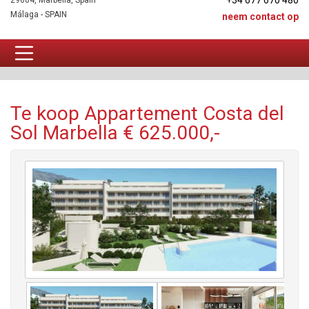
+34 677 670 480
29604, Marbella, Spain
Málaga - SPAIN
neem contact op
Appartement Te koop
Te koop Appartement Costa del
Sol Marbella € 625.000,-