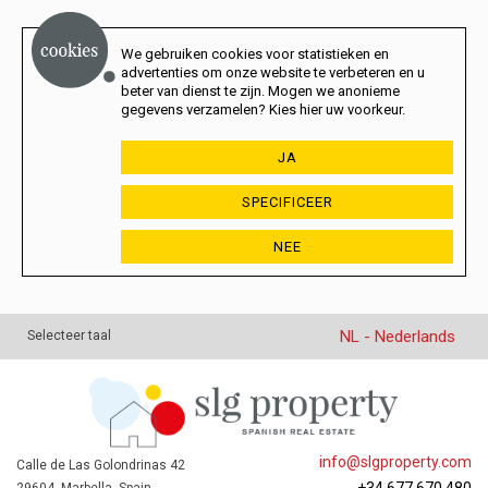
We gebruiken cookies voor statistieken en
advertenties om onze website te verbeteren en u
beter van dienst te zijn. Mogen we anonieme
gegevens verzamelen? Kies hier uw voorkeur.
JA
SPECIFICEER
NEE
NL - Nederlands
Selecteer taal
info@slgproperty.com
Calle de Las Golondrinas 42