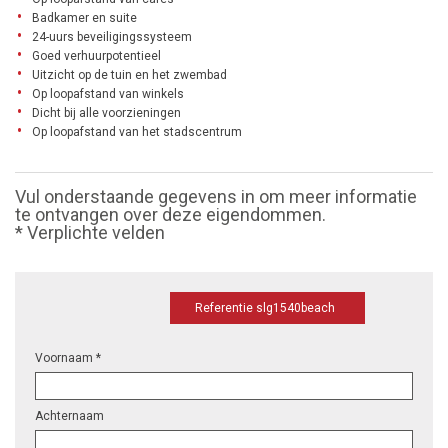
Badkamer en suite
24-uurs beveiligingssysteem
Goed verhuurpotentieel
Uitzicht op de tuin en het zwembad
Op loopafstand van winkels
Dicht bij alle voorzieningen
Op loopafstand van het stadscentrum
Vul onderstaande gegevens in om meer informatie
te ontvangen over deze eigendommen.
* Verplichte velden
Referentie slg1540beach
Voornaam *
Achternaam