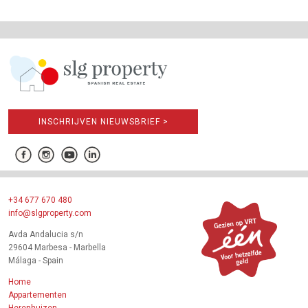
INSCHRIJVEN NIEUWSBRIEF >
+34 677 670 480
info@slgproperty.com
Avda Andalucia s/n
29604 Marbesa - Marbella
Málaga - Spain
Home
Appartementen