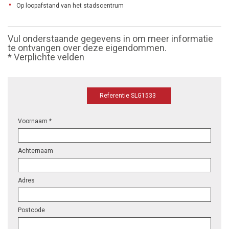
Op loopafstand van het stadscentrum
Vul onderstaande gegevens in om meer informatie
te ontvangen over deze eigendommen.
* Verplichte velden
Referentie SLG1533
Voornaam *
Achternaam
Adres
Postcode