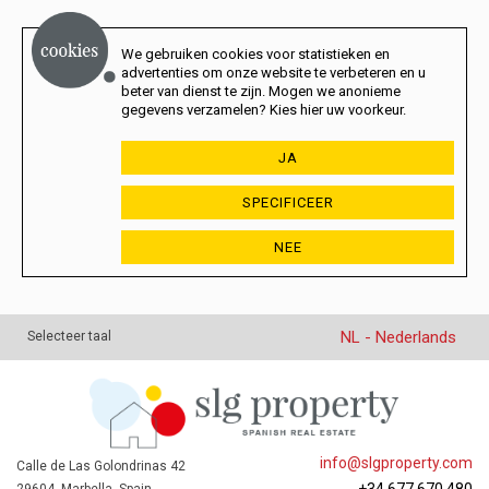
We gebruiken cookies voor statistieken en
advertenties om onze website te verbeteren en u
beter van dienst te zijn. Mogen we anonieme
gegevens verzamelen? Kies hier uw voorkeur.
JA
SPECIFICEER
NEE
NL - Nederlands
Selecteer taal
info@slgproperty.com
Calle de Las Golondrinas 42