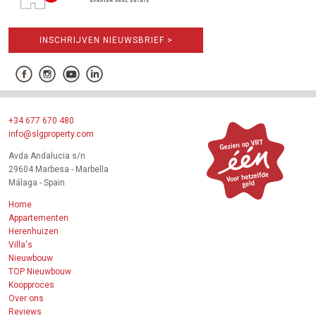
INSCHRIJVEN NIEUWSBRIEF >
+34 677 670 480
info@slgproperty.com
Avda Andalucia s/n
29604 Marbesa - Marbella
Málaga - Spain
Home
Appartementen
Herenhuizen
Villa's
Nieuwbouw
TOP Nieuwbouw
Koopproces
Over ons
Reviews