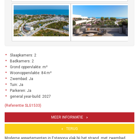
Slaapkamers: 2
Badkamers: 2
Grond oppervlakte: m²
Woonoppervlakte: 84 m²
Zwembad: Ja
Tuin: Ja
Parkeren: Ja
general.year-build: 2027
(Referentie SLG1533)
MEER INFORMATIE
TERUG
Moderne appartementen in Estepona vlak bij het strand, met zwembad,