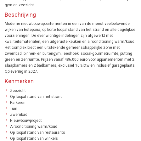
gym en zeezicht.
Beschrijving
Moderne nieuwbouwappartementen in een van de meest veelbelovende
wijken van Estepona, op korte loopafstand van het strand en alle dagelijkse
voorzieningen. De evenwichtige indelingen zijn afgewerkt met
kwaliteitsmaterialen, een uitgeruste keuken en airconditioning warm/koud.
Het complex biedt een uitstekende gemeenschappelijke zone met
zwembad, binnen- en buitengym, leeshoek, social-gourmetruimte, putting
green en zenruimte. Prijzen vanaf 486.000 euro voor appartementen met 2
slaapkamers en 2 badkamers, exclusief 10% btw en inclusief garageplaats.
Oplevering in 2027.
Kenmerken
Zeezicht
Op loopafstand van het strand
Parkeren
Tuin
Zwembad
Nieuwbouwproject
Airconditioning warm/koud
Op loopafstand van restaurants
Op loopafstand van winkels