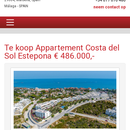
+34 677 670 480
29604, Marbella, Spain
Málaga - SPAIN
neem contact op
Appartement Te koop
Te koop Appartement Costa del
Sol Estepona € 486.000,-