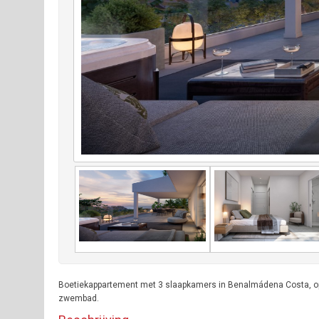
Boetiekappartement met 3 slaapkamers in Benalmádena Costa, op 
zwembad.