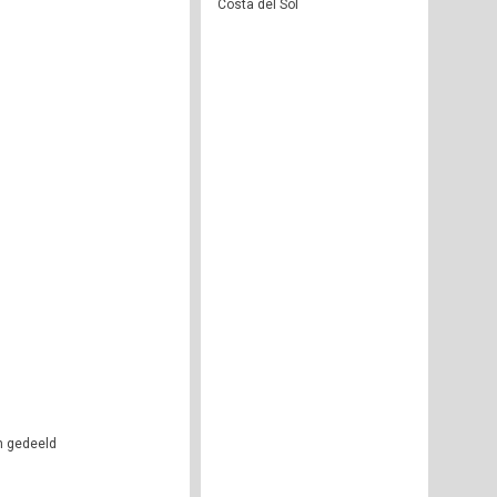
Costa del Sol
n gedeeld