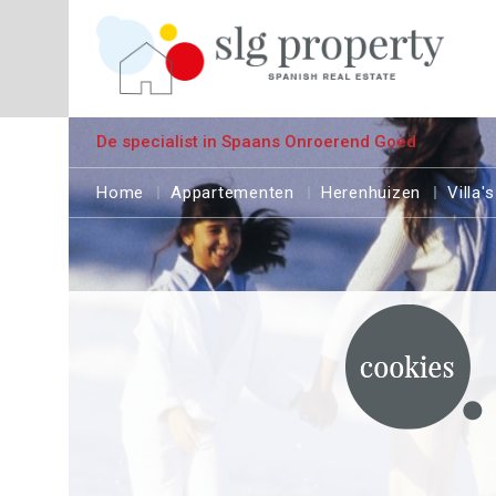
De specialist in Spaans Onroerend Goed
Home
Appartementen
Herenhuizen
Villa's