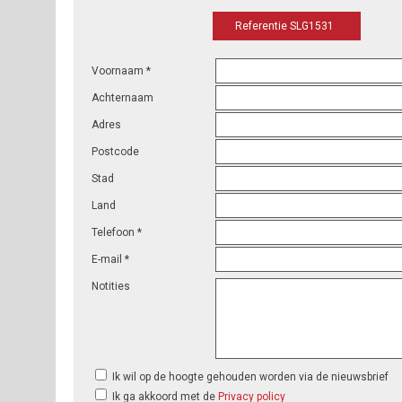
Referentie SLG1531
Voornaam *
Achternaam
Adres
Postcode
Stad
Land
Telefoon *
E-mail *
Notities
Ik wil op de hoogte gehouden worden via de nieuwsbrief
Ik ga akkoord met de
Privacy policy