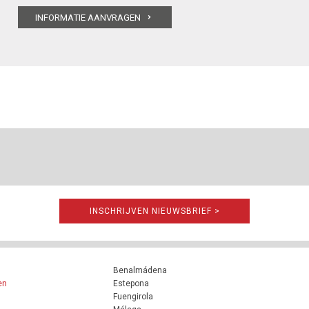
INSCHRIJVEN NIEUWSBRIEF >
Benalmádena
en
Estepona
Fuengirola