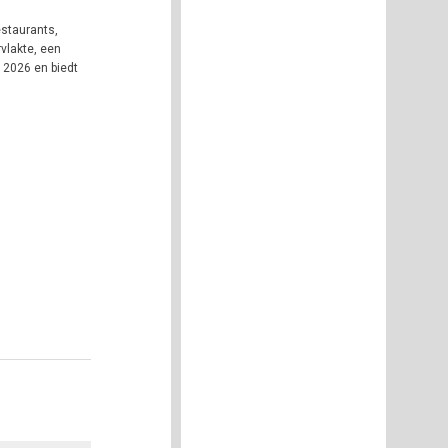
estaurants,
vlakte, een
 2026 en biedt