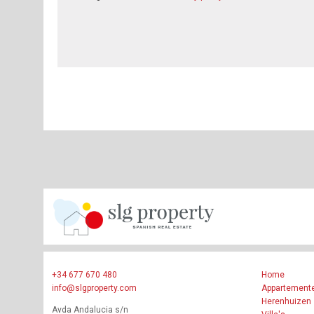
+34 677 670 480
Home
info@slgproperty.com
Appartement
Herenhuizen
Avda Andalucia s/n