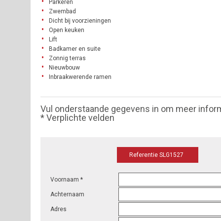
Parkeren
Zwembad
Dicht bij voorzieningen
Open keuken
Lift
Badkamer en suite
Zonnig terras
Nieuwbouw
Inbraakwerende ramen
Vul onderstaande gegevens in om meer infor
* Verplichte velden
Referentie SLG1527
Voornaam *
Achternaam
Adres