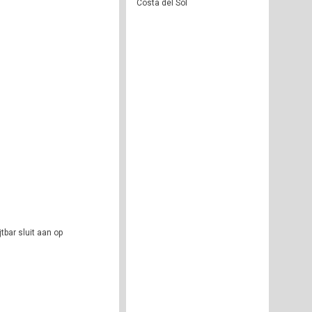
Costa del Sol
bar sluit aan op