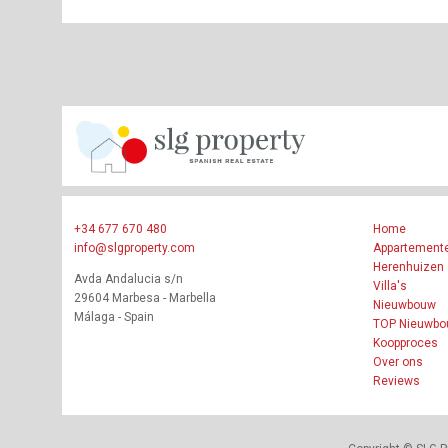
+34 677 670 480
Home
info@slgproperty.com
Appartement
Herenhuizen
Avda Andalucia s/n
Villa's
29604 Marbesa - Marbella
Nieuwbouw
Málaga - Spain
TOP Nieuwb
Koopproces
Over ons
Reviews