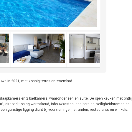
ouwd in 2021, met zonnig terras en zwembad.
slaapkamers en 2 badkamers, waaronder een en suite. De open keuken met ontbijt
m², airconditioning warm/koud, inbouwkasten, een berging, veiligheidsramen en
en gunstige ligging dicht bij voorzieningen, stranden, restaurants en winkels.