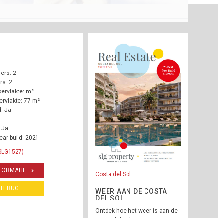
ers: 2
s: 2
ervlakte: m²
rvlakte: 77 m²
: Ja
 Ja
ear-build: 2021
 SLG1527)
FORMATIE
Costa del Sol
TERUG
WEER AAN DE COSTA
DEL SOL
Ontdek hoe het weer is aan de