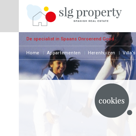
De specialist in Spaans Onroerend Goed
Home
Appartementen
Herenhuizen
Villa's