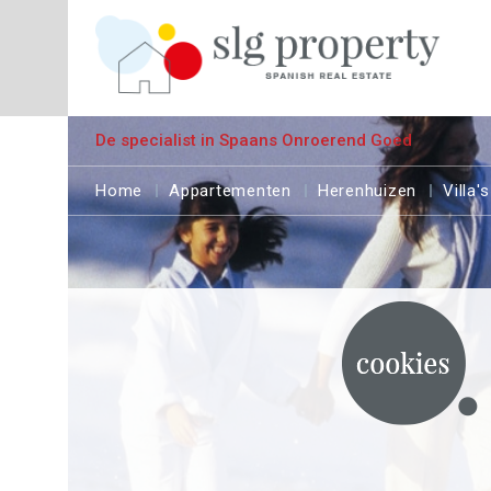
De specialist in Spaans Onroerend Goed
Home
Appartementen
Herenhuizen
Villa's