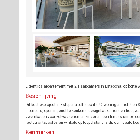
Eigentijds appartement met 2 slaapkamers in Estepona, op korte 
Beschrijving
Dit boetiekproject in Estepona telt slechts 40 woningen met 2 
interieurs, open ingerichte keukens, designbadkamers en hoogwa
zwembaden voor volwassenen en kinderen, een fitnessruimte, een
restaurants, cafés en winkels op loopafstand is dit een ideale keuz
Kenmerken