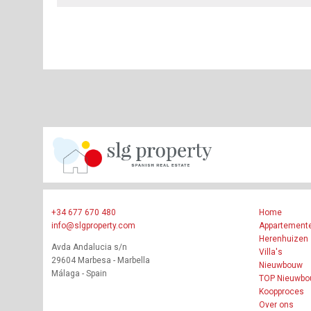
+34 677 670 480
Home
info@slgproperty.com
Appartement
Herenhuizen
Avda Andalucia s/n
Villa's
29604 Marbesa - Marbella
Nieuwbouw
Málaga - Spain
TOP Nieuwb
Koopproces
Over ons