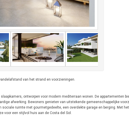
wandelafstand van het strand en voorzieningen.
en 3 slaapkamers, ontworpen voor modern mediterraan wonen. De appartementen bi
ardige afwerking. Bewoners genieten van uitstekende gemeenschappelijke voor
 sociale ruimte met gourmetgedeelte, een overdekte garage en berging. Met het
e voor een stijlvol huis aan de Costa del Sol.