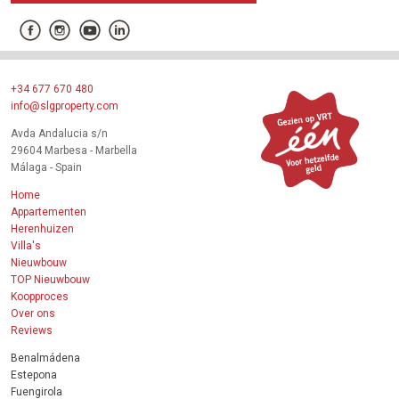
+34 677 670 480
info@slgproperty.com
Avda Andalucia s/n
29604 Marbesa - Marbella
Málaga - Spain
Home
Appartementen
Herenhuizen
Villa's
Nieuwbouw
TOP Nieuwbouw
Koopproces
Over ons
Reviews
Benalmádena
Estepona
Fuengirola