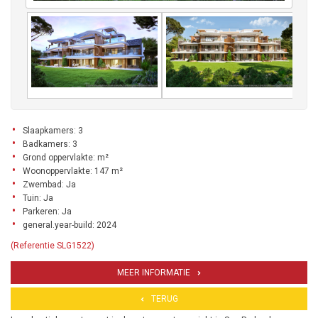
Slaapkamers: 3
Badkamers: 3
Grond oppervlakte: m²
Woonoppervlakte: 147 m²
Zwembad: Ja
Tuin: Ja
Parkeren: Ja
general.year-build: 2024
(Referentie SLG1522)
MEER INFORMATIE
TERUG