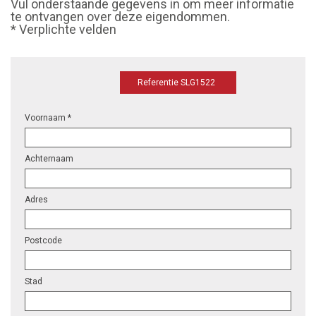
Vul onderstaande gegevens in om meer informatie
te ontvangen over deze eigendommen.
* Verplichte velden
Referentie SLG1522
Voornaam *
Achternaam
Adres
Postcode
Stad