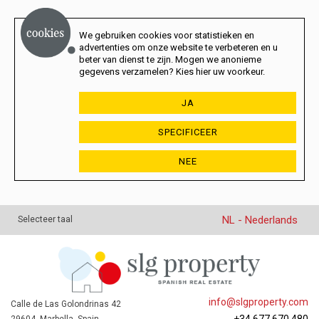
We gebruiken cookies voor statistieken en
advertenties om onze website te verbeteren en u
beter van dienst te zijn. Mogen we anonieme
gegevens verzamelen? Kies hier uw voorkeur.
JA
SPECIFICEER
NEE
NL - Nederlands
Selecteer taal
info@slgproperty.com
Calle de Las Golondrinas 42