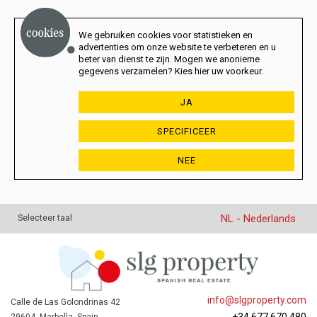
We gebruiken cookies voor statistieken en
advertenties om onze website te verbeteren en u
beter van dienst te zijn. Mogen we anonieme
gegevens verzamelen? Kies hier uw voorkeur.
JA
SPECIFICEER
NEE
NL - Nederlands
Selecteer taal
info@slgproperty.com
Calle de Las Golondrinas 42