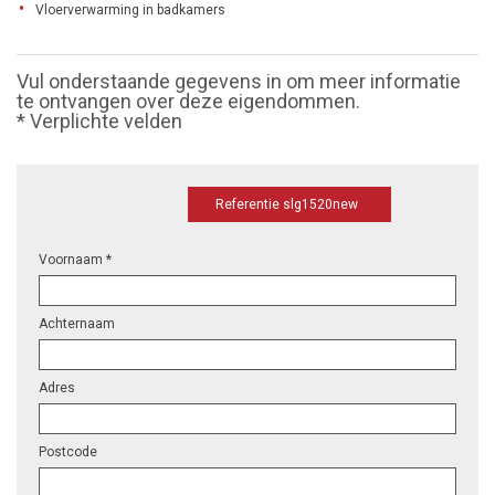
Vloerverwarming in badkamers
Vul onderstaande gegevens in om meer informatie
te ontvangen over deze eigendommen.
* Verplichte velden
Referentie slg1520new
Voornaam *
Achternaam
Adres
Postcode