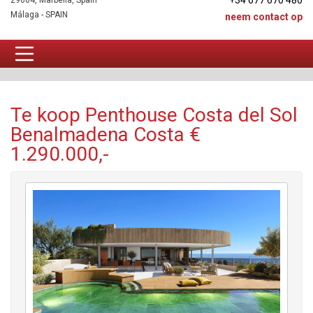
+34 677 670 480
29604, Marbella, Spain
Málaga - SPAIN
neem contact op
Penthouse Te koop
Te koop Penthouse Costa del Sol
Benalmadena Costa €
1.290.000,-