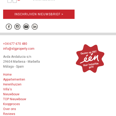
INSCHRIJVEN NIEUWSBRIEF >
+34 677 670 480
info@slgproperty.com
Avda Andalucia s/n
29604 Marbesa - Marbella
Málaga - Spain
Home
Appartementen
Herenhuizen
Villa's
Nieuwbouw
TOP Nieuwbouw
Koopproces
Over ons
Reviews