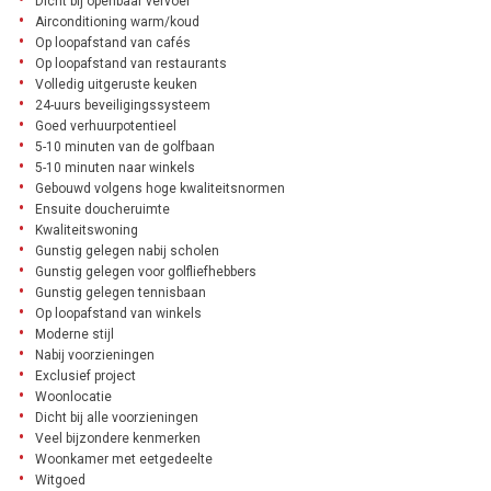
Dicht bij openbaar vervoer
Airconditioning warm/koud
Op loopafstand van cafés
Op loopafstand van restaurants
Volledig uitgeruste keuken
24-uurs beveiligingssysteem
Goed verhuurpotentieel
5-10 minuten van de golfbaan
5-10 minuten naar winkels
Gebouwd volgens hoge kwaliteitsnormen
Ensuite doucheruimte
Kwaliteitswoning
Gunstig gelegen nabij scholen
Gunstig gelegen voor golfliefhebbers
Gunstig gelegen tennisbaan
Op loopafstand van winkels
Moderne stijl
Nabij voorzieningen
Exclusief project
Woonlocatie
Dicht bij alle voorzieningen
Veel bijzondere kenmerken
Woonkamer met eetgedeelte
Witgoed