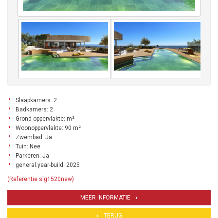
Slaapkamers: 2
Badkamers: 2
Grond oppervlakte: m²
Woonoppervlakte: 90 m²
Zwembad: Ja
Tuin: Nee
Parkeren: Ja
general.year-build: 2025
(Referentie slg1520new)
MEER INFORMATIE
TERUG