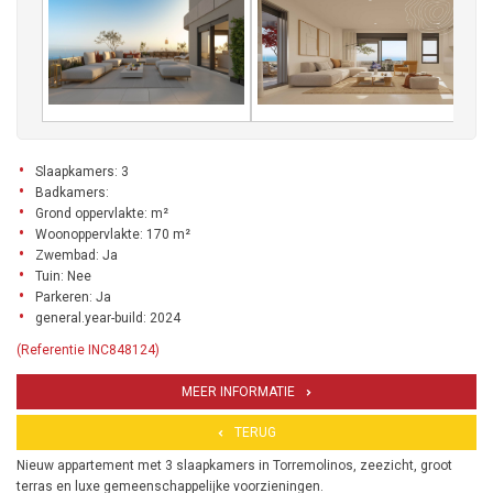
Slaapkamers: 3
Badkamers:
Grond oppervlakte: m²
Woonoppervlakte: 170 m²
Zwembad: Ja
Tuin: Nee
Parkeren: Ja
general.year-build: 2024
(Referentie INC848124)
MEER INFORMATIE
TERUG
Nieuw appartement met 3 slaapkamers in Torremolinos, zeezicht, groot
terras en luxe gemeenschappelijke voorzieningen.