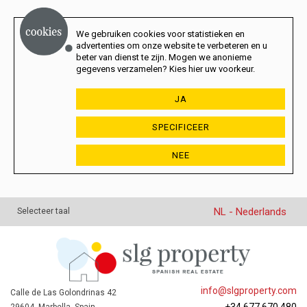
We gebruiken cookies voor statistieken en
advertenties om onze website te verbeteren en u
beter van dienst te zijn. Mogen we anonieme
gegevens verzamelen? Kies hier uw voorkeur.
JA
SPECIFICEER
NEE
NL - Nederlands
Selecteer taal
info@slgproperty.com
Calle de Las Golondrinas 42