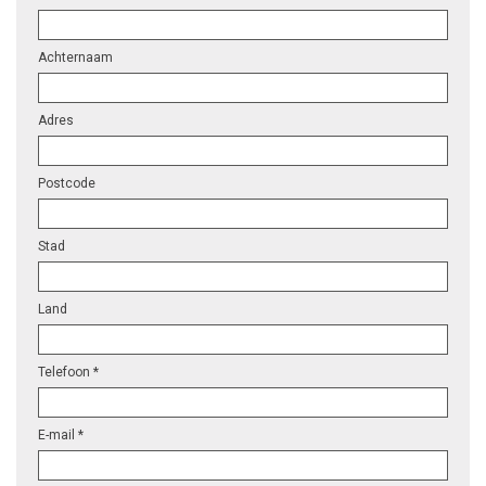
Achternaam
Adres
Postcode
Stad
Land
Telefoon *
E-mail *