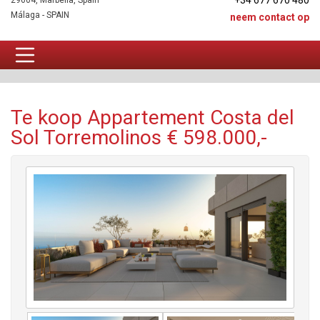
+34 677 670 480
29604, Marbella, Spain
Málaga - SPAIN
neem contact op
Appartement Te koop
Te koop Appartement Costa del
Sol Torremolinos € 598.000,-