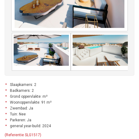
Slaapkamers: 2
Badkamers: 2
Grond oppervlakte: m²
Woonoppervlakte: 91 m²
Zwembad: Ja
Tuin: Nee
Parkeren: Ja
general.year-build: 2024
(Referentie SLG1517)