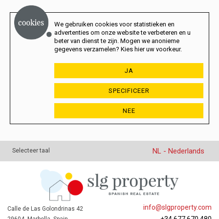
We gebruiken cookies voor statistieken en
advertenties om onze website te verbeteren en u
beter van dienst te zijn. Mogen we anonieme
gegevens verzamelen? Kies hier uw voorkeur.
JA
SPECIFICEER
NEE
NL - Nederlands
Selecteer taal
info@slgproperty.com
Calle de Las Golondrinas 42