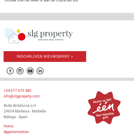
Ontdek hoe het weer is aan de Costa del Sol
INSCHRIJVEN NIEUWSBRIEF >
+34 677 670 480
info@slgproperty.com
Avda Andalucia s/n
29604 Marbesa - Marbella
Málaga - Spain
Home
Appartementen