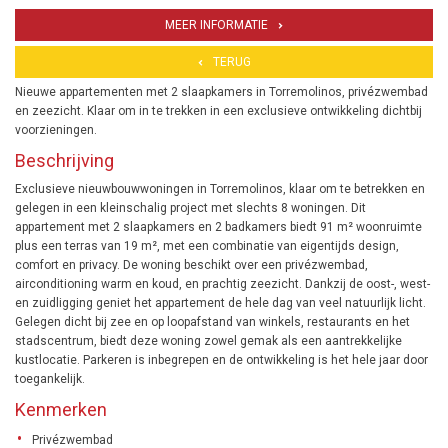
MEER INFORMATIE
TERUG
Nieuwe appartementen met 2 slaapkamers in Torremolinos, privézwembad
en zeezicht. Klaar om in te trekken in een exclusieve ontwikkeling dichtbij
voorzieningen.
Beschrijving
Exclusieve nieuwbouwwoningen in Torremolinos, klaar om te betrekken en
gelegen in een kleinschalig project met slechts 8 woningen. Dit
appartement met 2 slaapkamers en 2 badkamers biedt 91 m² woonruimte
plus een terras van 19 m², met een combinatie van eigentijds design,
comfort en privacy. De woning beschikt over een privézwembad,
airconditioning warm en koud, en prachtig zeezicht. Dankzij de oost-, west-
en zuidligging geniet het appartement de hele dag van veel natuurlijk licht.
Gelegen dicht bij zee en op loopafstand van winkels, restaurants en het
stadscentrum, biedt deze woning zowel gemak als een aantrekkelijke
kustlocatie. Parkeren is inbegrepen en de ontwikkeling is het hele jaar door
toegankelijk.
Kenmerken
Privézwembad