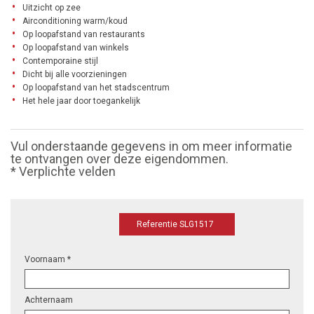
Uitzicht op zee
Airconditioning warm/koud
Op loopafstand van restaurants
Op loopafstand van winkels
Contemporaine stijl
Dicht bij alle voorzieningen
Op loopafstand van het stadscentrum
Het hele jaar door toegankelijk
Vul onderstaande gegevens in om meer informatie
te ontvangen over deze eigendommen.
* Verplichte velden
Referentie SLG1517
Voornaam *
Achternaam