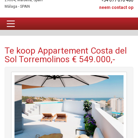
+34 677 670 480
29604, Marbella, Spain
Málaga - SPAIN
neem contact op
Appartement Te koop
Te koop Appartement Costa del
Sol Torremolinos € 549.000,-