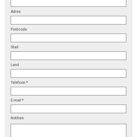
Adres
Postcode
Stad
Land
Telefoon *
E-mail *
Notities