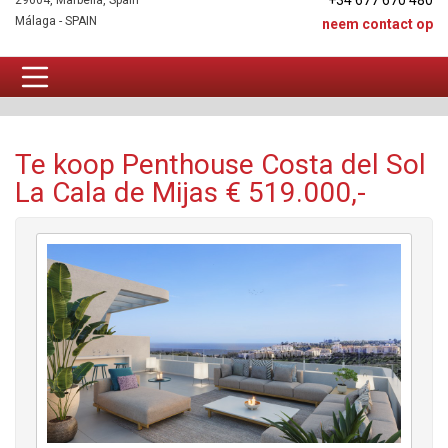
+34 677 670 480
29604, Marbella, Spain
Málaga - SPAIN
neem contact op
Penthouse Te koop
Te koop Penthouse Costa del Sol
La Cala de Mijas € 519.000,-