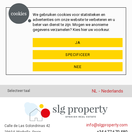
We gebruiken cookies voor statistieken en
advertenties om onze website te verbeteren en u
beter van dienst te zijn. Mogen we anonieme
gegevens verzamelen? Kies hier uw voorkeur.
JA
SPECIFICEER
NEE
NL - Nederlands
Selecteer taal
info@slgproperty.com
Calle de Las Golondrinas 42