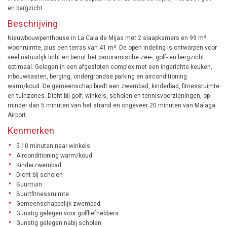
en bergzicht.
Beschrijving
Nieuwbouwpenthouse in La Cala de Mijas met 2 slaapkamers en 99 m²
woonruimte, plus een terras van 41 m². De open indeling is ontworpen voor
veel natuurlijk licht en benut het panoramische zee-, golf- en bergzicht
optimaal. Gelegen in een afgesloten complex met een ingerichte keuken,
inbouwkasten, berging, ondergrondse parking en airconditioning
warm/koud. De gemeenschap biedt een zwembad, kinderbad, fitnessruimte
en tuinzones. Dicht bij golf, winkels, scholen en tennisvoorzieningen, op
minder dan 5 minuten van het strand en ongeveer 20 minuten van Malaga
Airport.
Kenmerken
5-10 minuten naar winkels
Airconditioning warm/koud
Kinderzwembad
Dicht bij scholen
Buurttuin
Buurtfitnessruimte
Gemeenschappelijk zwembad
Gunstig gelegen voor golfliefhebbers
Gunstig gelegen nabij scholen