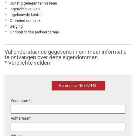
Gunstig gelegen tennisbaan
Ingerichte keuken
Ingebouwde kasten
Omheind complex
Berging
Ondergrondse parkeergarage
Vul onderstaande gegevens in om meer informatie
te ontvangen over deze eigendommen.
* Verplichte velden
Referentie INC847443
Voornaam *
Achternaam