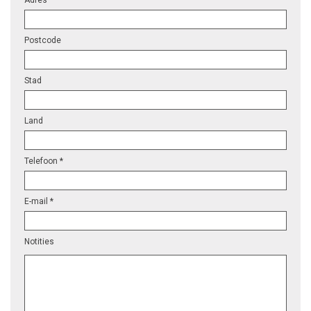
Adres
Postcode
Stad
Land
Telefoon *
E-mail *
Notities