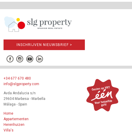
INSCHRIJVEN NIEUWSBRIEF >
+34 677 670 480
info@slgproperty.com
Avda Andalucia s/n
29604 Marbesa - Marbella
Málaga - Spain
Home
Appartementen
Herenhuizen
Villa's